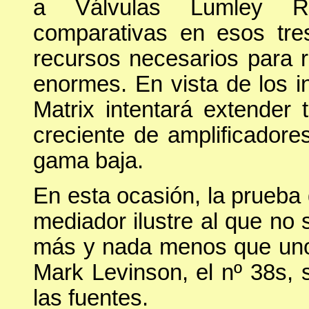
a Válvulas Lumley Re
comparativas en esos tre
recursos necesarios para r
enormes. En vista de los i
Matrix intentará extender
creciente de amplificador
gama baja.
En esta ocasión, la prueba 
mediador ilustre al que no
más y nada menos que uno
Mark Levinson, el nº 38s, 
las fuentes.