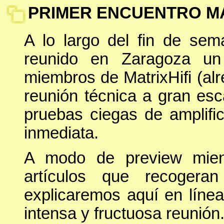
PRIMER ENCUENTRO MA
A lo largo del fin de se
reunido en Zaragoza un
miembros de MatrixHifi (alr
reunión técnica a gran esc
pruebas ciegas de amplifi
inmediata.
A modo de preview mient
artículos que recogera
explicaremos aquí en línea
intensa y fructuosa reunión