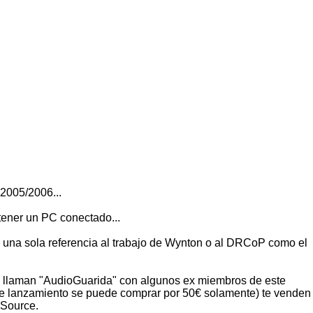
2005/2006...
tener un PC conectado...
ni una sola referencia al trabajo de Wynton o al DRCoP como el
 que llaman "AudioGuarida" con algunos ex miembros de este
de lanzamiento se puede comprar por 50€ solamente) te venden
 Source.