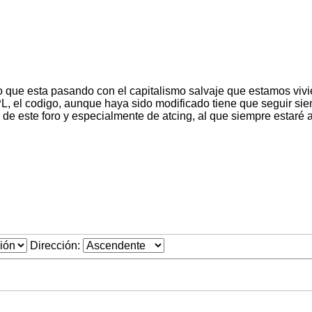
o que esta pasando con el capitalismo salvaje que estamos viv
PL, el codigo, aunque haya sido modificado tiene que seguir sie
de este foro y especialmente de atcing, al que siempre estaré 
Dirección: