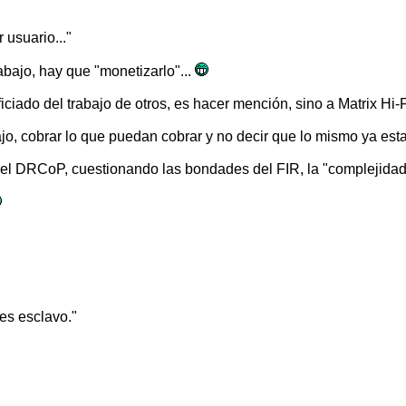
 usuario..."
abajo, hay que "monetizarlo"...
ado del trabajo de otros, es hacer mención, sino a Matrix Hi-F
jo, cobrar lo que puedan cobrar y no decir que lo mismo ya est
 DRCoP, cuestionando las bondades del FIR, la "complejidad" de
es esclavo."