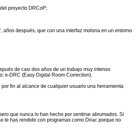
n del proyecto DRCoP:
ir", años después, que con una interfaz molona en un entorno
espués de casi dos años de un trabajo muy intenso
to: e-DRC (Easy Digital Room Correction).
por fin al alcance de cualquier usuario una herramienta
pero que nunca lo han hecho por sentirse abrumados. Si
uso te has rendido con programas como Dirac porque no