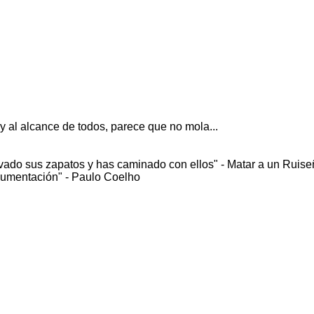
 y al alcance de todos, parece que no mola...
ado sus zapatos y has caminado con ellos" - Matar a un Ruise
rgumentación" - Paulo Coelho