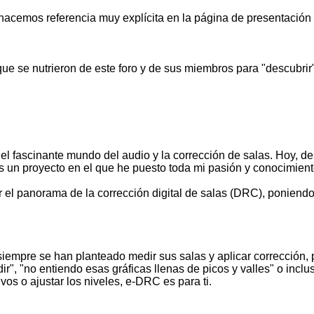
 hacemos referencia muy explícita en la página de presentació
s que se nutrieron de este foro y de sus miembros para "descubr
l fascinante mundo del audio y la corrección de salas. Hoy, d
s un proyecto en el que he puesto toda mi pasión y conocimien
el panorama de la corrección digital de salas (DRC), poniendo 
mpre se han planteado medir sus salas y aplicar corrección, 
", "no entiendo esas gráficas llenas de picos y valles" o incl
vos o ajustar los niveles, e-DRC es para ti.