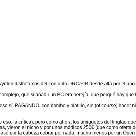
ynton disfrutamos del conjunto DRC/FIR desde allá por el año 
 complejo, que si añadir un PC era herejía, que porqué hay que 
 eso sí, PAGANDO, con bombo y platillo, sin (of course) hacer 
que eso, la crítica), pero como ahora los amiguetes del tinglao
s, vieron el nicho y por unos módicos 250€ (que como oferta 
asó por la cabeza cobrar por nada, mucho menos por un Open