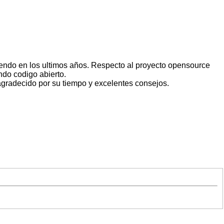
iendo en los ultimos años. Respecto al proyecto opensource
ndo codigo abierto.
agradecido por su tiempo y excelentes consejos.