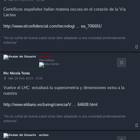
e
n
Científicos españoles hallan materia oscura en el corazón de la Vía
s
Láctea
a
j
e
http://www.elconfidencial.com/tecnologi ... ea_706691/
“No es señal de buena salud estar bien adaptado a una sociedad profundamente
enferma”
Luismax
Site Admin
Re: Nicola Tesla
M
Mié 18 Feb 2015 , 9:38
e
n
Vuelve el LHC: estudiará la supersimetría y dimensiones extra a la
s
nuestra
a
j
e
http://www.eldiario.es/turing/ciencia/V ... 64608.html
“No es señal de buena salud estar bien adaptado a una sociedad profundamente
enferma”
acimo