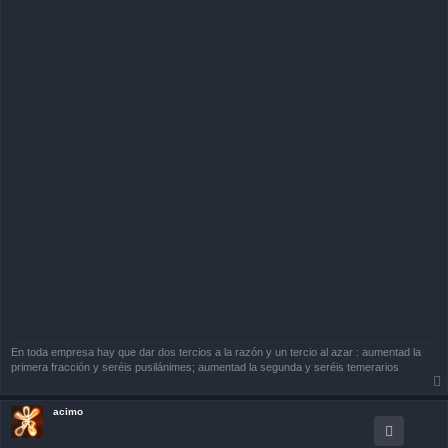
En toda empresa hay que dar dos tercios a la razón y un tercio al azar : aumentad la
primera fracción y seréis pusilánimes; aumentad la segunda y seréis temerarios
acimo