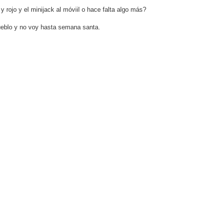
y rojo y el minijack al móviil o hace falta algo más?
pueblo y no voy hasta semana santa.