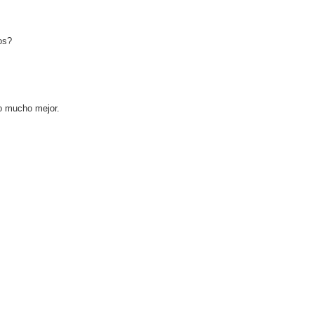
os?
no mucho mejor.