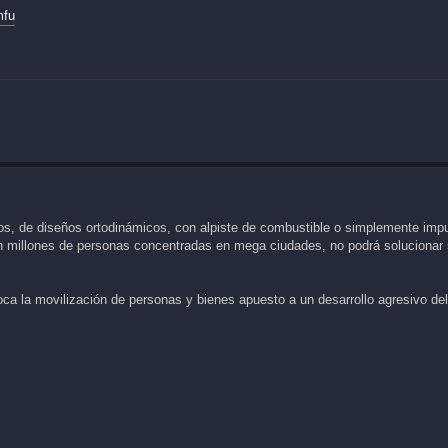
mfu
s, de diseños ortodinámicos, con alpiste de combustible o simplemente impu
 millones de personas concentradas en mega ciudades, no podrá solucionar
ca la movilización de personas y bienes apuesto a un desarrollo agresivo del