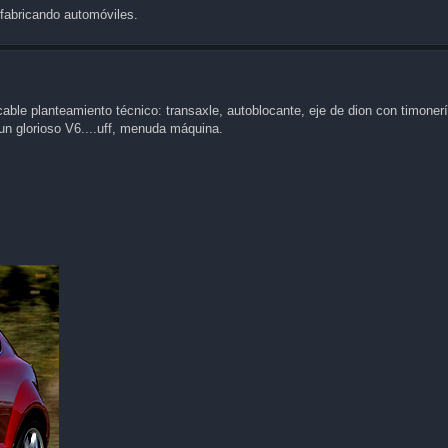
r fabricando automóviles.
able planteamiento técnico: transaxle, autoblocante, eje de dion con timonerí
un glorioso V6....uff, menuda máquina.