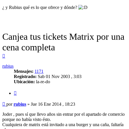
¿ y Rubius qué es lo que ofrece y dónde?
Canjea tus tickets Matrix por una
cena completa
Arriba
rubius
Mensajes:
1171
Registrado:
Sab 01 Nov 2003 , 3:03
Ubicación:
la-re-do
Citar
Mensaje
por
rubius
»
Jue 16 Ene 2014 , 18:23
Joder , pues sí que llevo años sin entrar por el apartado de comercio
porque no había visto ésto.
Cualquiera de matrix está invitado a una burger y una caña, faltaría