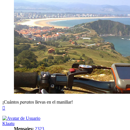
¡Cuántos
paratos
llevas en el manillar!
Arriba
Klaatu
Mensajes:
2323