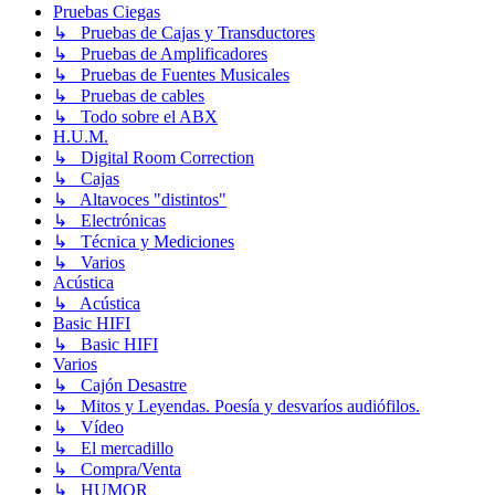
Pruebas Ciegas
↳ Pruebas de Cajas y Transductores
↳ Pruebas de Amplificadores
↳ Pruebas de Fuentes Musicales
↳ Pruebas de cables
↳ Todo sobre el ABX
H.U.M.
↳ Digital Room Correction
↳ Cajas
↳ Altavoces "distintos"
↳ Electrónicas
↳ Técnica y Mediciones
↳ Varios
Acústica
↳ Acústica
Basic HIFI
↳ Basic HIFI
Varios
↳ Cajón Desastre
↳ Mitos y Leyendas. Poesía y desvaríos audiófilos.
↳ Vídeo
↳ El mercadillo
↳ Compra/Venta
↳ HUMOR