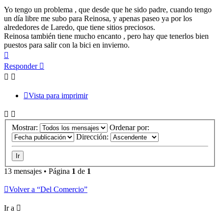
Yo tengo un problema , que desde que he sido padre, cuando tengo
un día libre me subo para Reinosa, y apenas paseo ya por los
alrededores de Laredo, que tiene sitios preciosos.
Reinosa también tiene mucho encanto , pero hay que tenerlos bien
puestos para salir con la bici en invierno.
Arriba
Responder
Vista para imprimir
Mostrar:
Ordenar por:
Dirección:
13 mensajes • Página
1
de
1
Volver a “Del Comercio”
Ir a