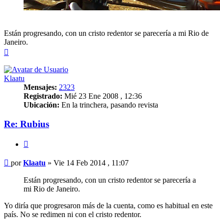
Están progresando, con un cristo redentor se parecería a mi Rio de
Janeiro.
Arriba
Klaatu
Mensajes:
2323
Registrado:
Mié 23 Ene 2008 , 12:36
Ubicación:
En la trinchera, pasando revista
Re: Rubius
Citar
Mensaje
por
Klaatu
»
Vie 14 Feb 2014 , 11:07
Están progresando, con un cristo redentor se parecería a
mi Rio de Janeiro.
Yo diría que progresaron más de la cuenta, como es habitual en este
país. No se redimen ni con el cristo redentor.