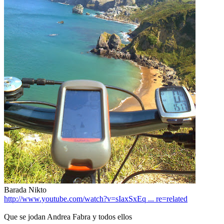
Barada Nikto
http://www.youtube.com/watch?v=sIaxSxEq ... re=related
Que se jodan Andrea Fabra y todos ellos