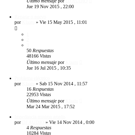
Último mensaje
por
DJ AUDIO
Jue 19 Nov 2015 , 22:00
Reparar o nuevo
por
Klaatu
»
Vie 15 May 2015 , 11:01
1
2
3
50
Respuestas
48166
Vistas
Último mensaje
por
Klaatu
Jue 16 Jul 2015 , 10:35
Problema eléctrico
por
Klaatu
»
Sab 15 Nov 2014 , 11:57
16
Respuestas
22953
Vistas
Último mensaje
por
Klaatu
Mar 24 Mar 2015 , 17:52
Impedancia minima amplis
por
DJ AUDIO
»
Vie 14 Nov 2014 , 0:00
4
Respuestas
10284
Vistas