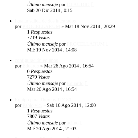
Último mensaje
por
DJ AUDIO
Sab 20 Dic 2014 , 0:15
Igualar salida de dos integrados
por
PROCELLARUM
»
Mar 18 Nov 2014 , 20:29
1
Respuestas
7719
Vistas
Último mensaje
por
PROCELLARUM
Mié 19 Nov 2014 , 14:08
configuración equipos
por
Eduardo
»
Mar 26 Ago 2014 , 16:54
0
Respuestas
7279
Vistas
Último mensaje
por
Eduardo
Mar 26 Ago 2014 , 16:54
Equipo para Thorens TD180
por
Pablo vlc.
»
Sab 16 Ago 2014 , 12:00
1
Respuestas
7807
Vistas
Último mensaje
por
acimo
Mié 20 Ago 2014 , 21:03