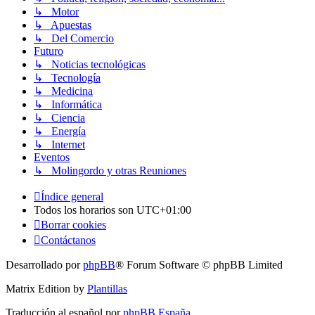
↳ Motor
↳ Apuestas
↳ Del Comercio
Futuro
↳ Noticias tecnológicas
↳ Tecnología
↳ Medicina
↳ Informática
↳ Ciencia
↳ Energía
↳ Internet
Eventos
↳ Molingordo y otras Reuniones
Índice general
Todos los horarios son
UTC+01:00
Borrar cookies
Contáctanos
Desarrollado por
phpBB
® Forum Software © phpBB Limited
Matrix Edition by
Plantillas
Traducción al español por
phpBB España