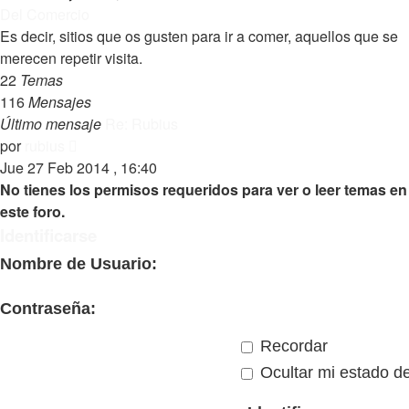
mensaje
Del Comercio
Es decir, sitios que os gusten para ir a comer, aquellos que se
merecen repetir visita.
22
Temas
116
Mensajes
Último mensaje
Re: Rubius
Ver
por
rubius
último
Jue 27 Feb 2014 , 16:40
mensaje
No tienes los permisos requeridos para ver o leer temas en
este foro.
Identificarse
Nombre de Usuario:
Contraseña:
Recordar
Ocultar mi estado de