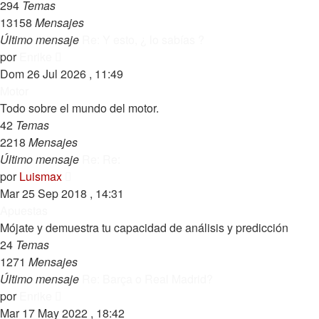
294
Temas
13158
Mensajes
Último mensaje
Re: Y esto, ¿ lo sabías ?
Ver
por
Enrike
último
Dom 26 Jul 2026 , 11:49
mensaje
Motor
Todo sobre el mundo del motor.
42
Temas
2218
Mensajes
Último mensaje
Re: Re:
Ver
por
Luismax
último
Mar 25 Sep 2018 , 14:31
mensaje
Apuestas
Mójate y demuestra tu capacidad de análisis y predicción
24
Temas
1271
Mensajes
Último mensaje
Re: Barça o Real Madrid?
Ver
por
Enrike
último
Mar 17 May 2022 , 18:42