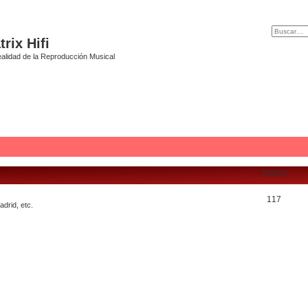
rix Hifi
alidad de la Reproducción Musical
TEMAS
117
drid, etc.