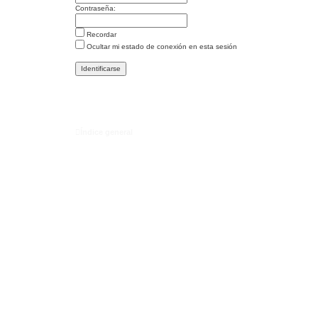
Contraseña:
Recordar
Ocultar mi estado de conexión en esta sesión
Índice general