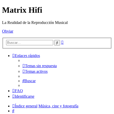
Matrix Hifi
La Realidad de la Reproducción Musical
Obviar
Búsqueda
Buscar
avanzada
Enlaces rápidos
Temas sin respuesta
Temas activos
Buscar
FAQ
Identificarse
Índice general
Música, cine y fotografía
Buscar