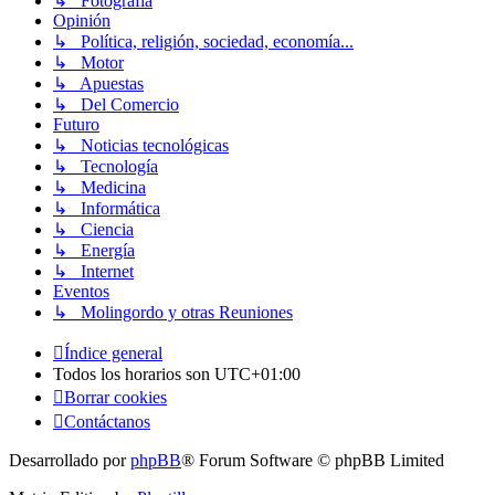
↳ Fotografía
Opinión
↳ Política, religión, sociedad, economía...
↳ Motor
↳ Apuestas
↳ Del Comercio
Futuro
↳ Noticias tecnológicas
↳ Tecnología
↳ Medicina
↳ Informática
↳ Ciencia
↳ Energía
↳ Internet
Eventos
↳ Molingordo y otras Reuniones
Índice general
Todos los horarios son
UTC+01:00
Borrar cookies
Contáctanos
Desarrollado por
phpBB
® Forum Software © phpBB Limited