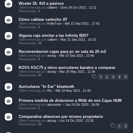
Woxter DL 410 a pasivos
Último mensaje por
xalbert
«
Dom 24 Oct 2021 , 12:11
Respuestas:
3
Cómo cablear cartucho AT
Último mensaje por
KnifeTrue
«
Mié 22 Sep 2021 , 17:43
Respuestas:
2
Alguna caja similar a las Infinity B20?
Último mensaje por
xalbert
«
Mar 21 Sep 2021 , 10:10
Respuestas:
16
Recomendacion cajas para pc en sala de 20 m2
Último mensaje por
atcing
«
Mié 15 Sep 2021 , 23:46
Respuestas:
3
KOSS KSC75 y otros auriculares baratos a comparar
Último mensaje por
atcing
«
Mar 25 May 2021 , 11:38
Respuestas:
87
1
2
3
4
5
Auriculares "In Ear" bluetooth
Último mensaje por
Ric
«
Mié 19 May 2021 , 11:40
Primera medida de distorsion a 90db de mis Cajas HUM
Último mensaje por
alesander
«
Jue 24 Dic 2020 , 16:06
Respuestas:
2
Comparativa altavoces por mismo propietario
Último mensaje por
atcing
«
Lun 14 Dic 2020 , 21:30
Respuestas:
26
1
2