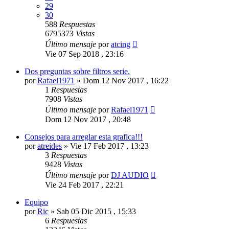
29
30
588
Respuestas
6795373
Vistas
Último mensaje
por
atcing
Vie 07 Sep 2018 , 23:16
Dos preguntas sobre filtros serie.
por
Rafael1971
»
Dom 12 Nov 2017 , 16:22
1
Respuestas
7908
Vistas
Último mensaje
por
Rafael1971
Dom 12 Nov 2017 , 20:48
Consejos para arreglar esta grafica!!!
por
atreides
»
Vie 17 Feb 2017 , 13:23
3
Respuestas
9428
Vistas
Último mensaje
por
DJ AUDIO
Vie 24 Feb 2017 , 22:21
Equipo
por
Ric
»
Sab 05 Dic 2015 , 15:33
6
Respuestas