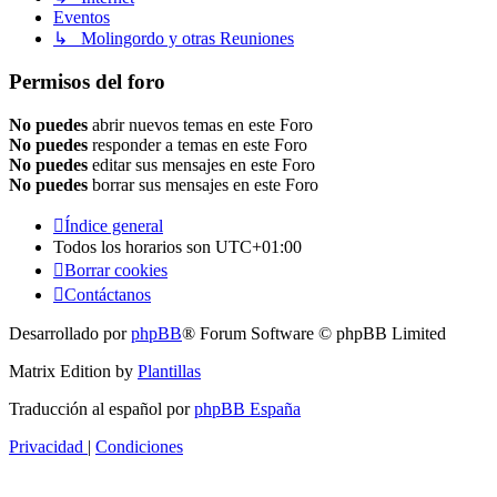
Eventos
↳ Molingordo y otras Reuniones
Permisos del foro
No puedes
abrir nuevos temas en este Foro
No puedes
responder a temas en este Foro
No puedes
editar sus mensajes en este Foro
No puedes
borrar sus mensajes en este Foro
Índice general
Todos los horarios son
UTC+01:00
Borrar cookies
Contáctanos
Desarrollado por
phpBB
® Forum Software © phpBB Limited
Matrix Edition by
Plantillas
Traducción al español por
phpBB España
Privacidad
|
Condiciones