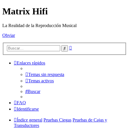
Matrix Hifi
La Realidad de la Reproducción Musical
Obviar
Búsqueda
Buscar
avanzada
Enlaces rápidos
Temas sin respuesta
Temas activos
Buscar
FAQ
Identificarse
Índice general
Pruebas Ciegas
Pruebas de Cajas y
Transductores