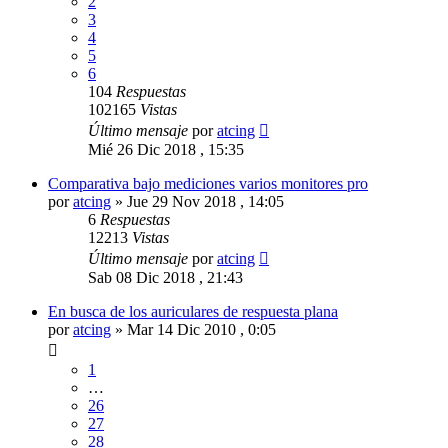
2
3
4
5
6
104
Respuestas
102165
Vistas
Último mensaje
por
atcing
Mié 26 Dic 2018 , 15:35
Comparativa bajo mediciones varios monitores pro
por
atcing
»
Jue 29 Nov 2018 , 14:05
6
Respuestas
12213
Vistas
Último mensaje
por
atcing
Sab 08 Dic 2018 , 21:43
En busca de los auriculares de respuesta plana
por
atcing
»
Mar 14 Dic 2010 , 0:05
1
…
26
27
28