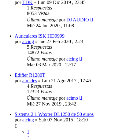
por
TDK
»
Lun 09 Dic 2019 , 23:45
1
Respuestas
8053
Vistas
Último mensaje
por
DJ AUDIO
Mié 24 Jun 2020 , 11:08
Auriculares ISK HD9999
por
atcing
»
Jue 27 Feb 2020 , 2:23
5
Respuestas
14872
Vistas
Último mensaje
por
atcing
Mar 03 Mar 2020 , 12:17
Edifier R1280T
por
atreides
»
Lun 21 Ago 2017 , 17:45
4
Respuestas
12323
Vistas
Último mensaje
por
acimo
Mié 27 Nov 2019 , 23:42
Sistema 2.1 Woxter DL1250 de 50 euros
por
atcing
»
Sab 07 Nov 2015 , 18:10
1