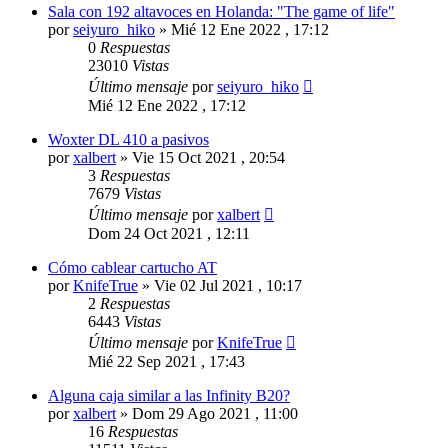
Sala con 192 altavoces en Holanda: "The game of life"
por
seiyuro_hiko
»
Mié 12 Ene 2022 , 17:12
0
Respuestas
23010
Vistas
Último mensaje
por
seiyuro_hiko
Mié 12 Ene 2022 , 17:12
Woxter DL 410 a pasivos
por
xalbert
»
Vie 15 Oct 2021 , 20:54
3
Respuestas
7679
Vistas
Último mensaje
por
xalbert
Dom 24 Oct 2021 , 12:11
Cómo cablear cartucho AT
por
KnifeTrue
»
Vie 02 Jul 2021 , 10:17
2
Respuestas
6443
Vistas
Último mensaje
por
KnifeTrue
Mié 22 Sep 2021 , 17:43
Alguna caja similar a las Infinity B20?
por
xalbert
»
Dom 29 Ago 2021 , 11:00
16
Respuestas