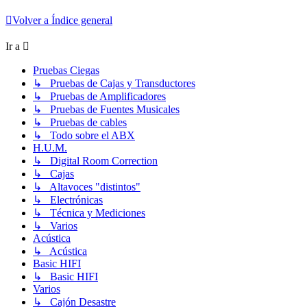
Volver a Índice general
Ir a
Pruebas Ciegas
↳ Pruebas de Cajas y Transductores
↳ Pruebas de Amplificadores
↳ Pruebas de Fuentes Musicales
↳ Pruebas de cables
↳ Todo sobre el ABX
H.U.M.
↳ Digital Room Correction
↳ Cajas
↳ Altavoces "distintos"
↳ Electrónicas
↳ Técnica y Mediciones
↳ Varios
Acústica
↳ Acústica
Basic HIFI
↳ Basic HIFI
Varios
↳ Cajón Desastre