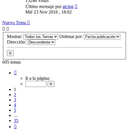
13246
Vistas
Último mensaje
por
atcing
Mié 23 Nov 2016 , 18:02
Nuevo Tema
Mostrar:
Ordenar por:
Dirección:
695 temas
Página
1
Ir a la página:
de
35
1
2
3
4
5
…
35
Siguiente