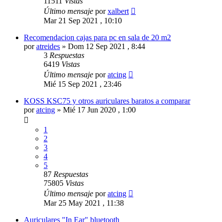
11511
Vistas
Último mensaje
por
xalbert
Mar 21 Sep 2021 , 10:10
Recomendacion cajas para pc en sala de 20 m2
por
atreides
»
Dom 12 Sep 2021 , 8:44
3
Respuestas
6419
Vistas
Último mensaje
por
atcing
Mié 15 Sep 2021 , 23:46
KOSS KSC75 y otros auriculares baratos a comparar
por
atcing
»
Mié 17 Jun 2020 , 1:00
1
2
3
4
5
87
Respuestas
75805
Vistas
Último mensaje
por
atcing
Mar 25 May 2021 , 11:38
Auriculares "In Ear" bluetooth