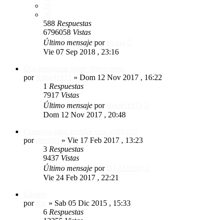
29
30
588
Respuestas
6796058
Vistas
Último mensaje
por
atcing
Vie 07 Sep 2018 , 23:16
Dos preguntas sobre filtros serie.
por
Rafael1971
»
Dom 12 Nov 2017 , 16:22
1
Respuestas
7917
Vistas
Último mensaje
por
Rafael1971
Dom 12 Nov 2017 , 20:48
Consejos para arreglar esta grafica!!!
por
atreides
»
Vie 17 Feb 2017 , 13:23
3
Respuestas
9437
Vistas
Último mensaje
por
DJ AUDIO
Vie 24 Feb 2017 , 22:21
Equipo
por
Ric
»
Sab 05 Dic 2015 , 15:33
6
Respuestas