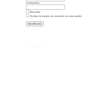
Contraseña:
Recordar
Ocultar mi estado de conexión en esta sesión
Índice general