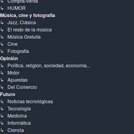
↳ Compra/Venta
↳ HUMOR
Música, cine y fotografía
↳ Jazz, Clásica
↳ El resto de la música
↳ Música Gratuita
↳ Cine
↳ Fotografía
Opinión
↳ Política, religión, sociedad, economía...
↳ Motor
↳ Apuestas
↳ Del Comercio
Futuro
↳ Noticias tecnológicas
↳ Tecnología
↳ Medicina
↳ Informática
↳ Ciencia