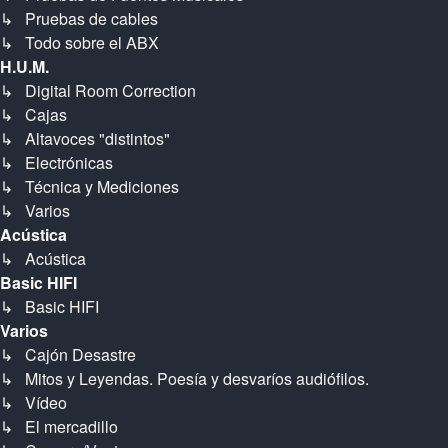
↳ Pruebas de cables
↳ Todo sobre el ABX
H.U.M.
↳ Digital Room Correction
↳ Cajas
↳ Altavoces "distintos"
↳ Electrónicas
↳ Técnica y Mediciones
↳ Varios
Acústica
↳ Acústica
Basic HIFI
↳ Basic HIFI
Varios
↳ Cajón Desastre
↳ Mitos y Leyendas. Poesía y desvaríos audiófilos.
↳ Vídeo
↳ El mercadillo