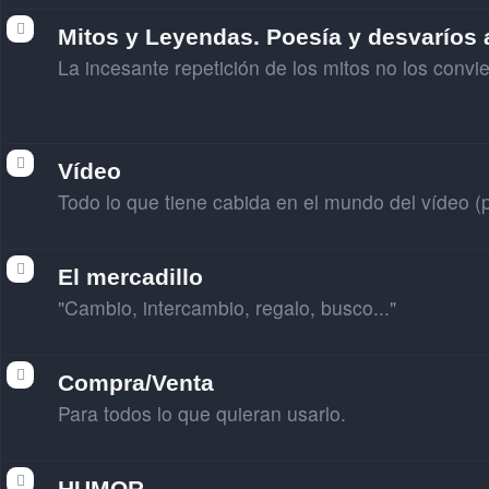
Mitos y Leyendas. Poesía y desvaríos a
La incesante repetición de los mitos no los conv
Vídeo
Todo lo que tiene cabida en el mundo del vídeo (p
El mercadillo
"Cambio, intercambio, regalo, busco..."
Compra/Venta
Para todos lo que quieran usarlo.
HUMOR