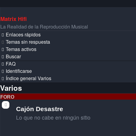
Matrix Hifi
La Realidad de la Reproducción Musical
Enlaces rápidos
Temas sin respuesta
Temas activos
Buscar
FAQ
Identificarse
Índice general
Varios
Varios
FORO
Cajón Desastre
Lo que no cabe en ningún sitio