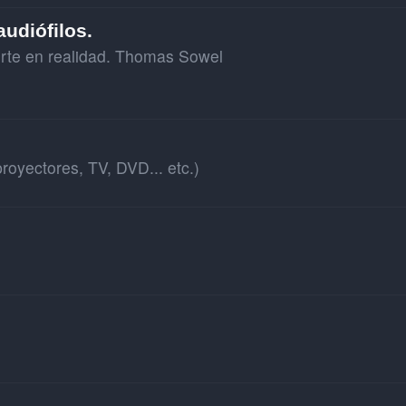
udiófilos.
ierte en realidad. Thomas Sowel
royectores, TV, DVD... etc.)