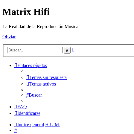
Matrix Hifi
La Realidad de la Reproducción Musical
Obviar
Búsqueda
Buscar
avanzada
Enlaces rápidos
Temas sin respuesta
Temas activos
Buscar
FAQ
Identificarse
Índice general
H.U.M.
Buscar