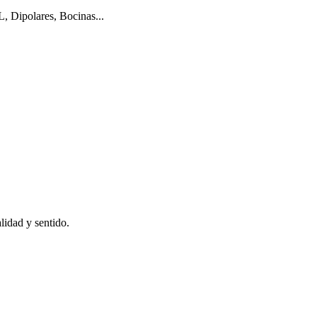
L, Dipolares, Bocinas...
idad y sentido.