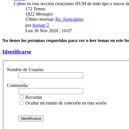
Caben en esta sección creaciones HUM de todo tipo y trucos úti
172
Temas
1822
Mensajes
Último mensaje
Re: Auriculares
Ver
por
borjam
último
Lun 30 Nov 2020 , 10:07
mensaje
No tienes los permisos requeridos para ver o leer temas en este fo
Identificarse
Nombre de Usuario:
Contraseña:
Recordar
Ocultar mi estado de conexión en esta sesión