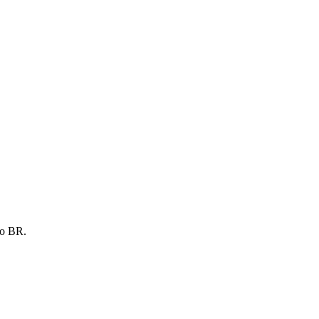
 o BR.