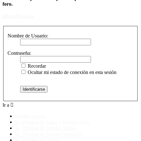
foro.
Identificarse
Nombre de Usuario:
Contraseña:
Recordar
Ocultar mi estado de conexión en esta sesión
Ir a
Pruebas Ciegas
↳ Pruebas de Cajas y Transductores
↳ Pruebas de Amplificadores
↳ Pruebas de Fuentes Musicales
↳ Pruebas de cables