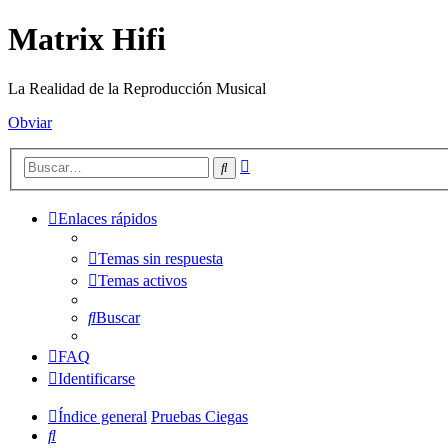
Matrix Hifi
La Realidad de la Reproducción Musical
Obviar
Búsqueda
Buscar
avanzada
Enlaces rápidos
Temas sin respuesta
Temas activos
Buscar
FAQ
Identificarse
Índice general
Pruebas Ciegas
Buscar