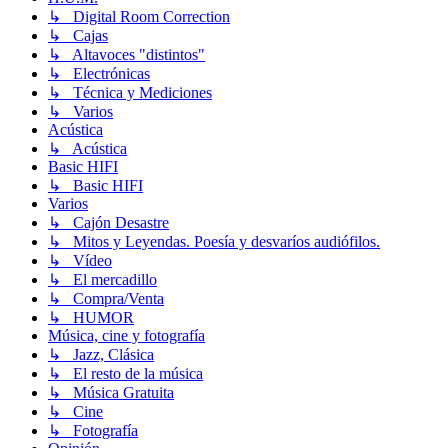
↳ Digital Room Correction
↳ Cajas
↳ Altavoces "distintos"
↳ Electrónicas
↳ Técnica y Mediciones
↳ Varios
Acústica
↳ Acústica
Basic HIFI
↳ Basic HIFI
Varios
↳ Cajón Desastre
↳ Mitos y Leyendas. Poesía y desvaríos audiófilos.
↳ Vídeo
↳ El mercadillo
↳ Compra/Venta
↳ HUMOR
Música, cine y fotografía
↳ Jazz, Clásica
↳ El resto de la música
↳ Música Gratuita
↳ Cine
↳ Fotografía