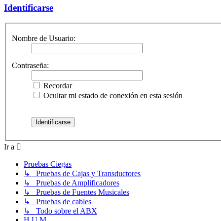
Identificarse
Nombre de Usuario:
Contraseña:
Recordar
Ocultar mi estado de conexión en esta sesión
Ir a
Pruebas Ciegas
↳ Pruebas de Cajas y Transductores
↳ Pruebas de Amplificadores
↳ Pruebas de Fuentes Musicales
↳ Pruebas de cables
↳ Todo sobre el ABX
H.U.M.