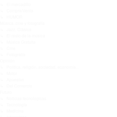
↳ El mercadillo
↳ Compra/Venta
↳ HUMOR
Música, cine y fotografía
↳ Jazz, Clásica
↳ El resto de la música
↳ Música Gratuita
↳ Cine
↳ Fotografía
Opinión
↳ Política, religión, sociedad, economía...
↳ Motor
↳ Apuestas
↳ Del Comercio
Futuro
↳ Noticias tecnológicas
↳ Tecnología
↳ Medicina