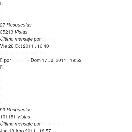
1
2
27
Respuestas
35213
Vistas
Último mensaje
por
Enrike
Vie 28 Oct 2011 , 16:40
Evolución o Creación.
por
vivaldi
»
Dom 17 Jul 2011 , 19:52
1
2
3
4
5
99
Respuestas
101151
Vistas
Último mensaje
por
Petimetre
Jue 18 Ago 2011 , 18:57