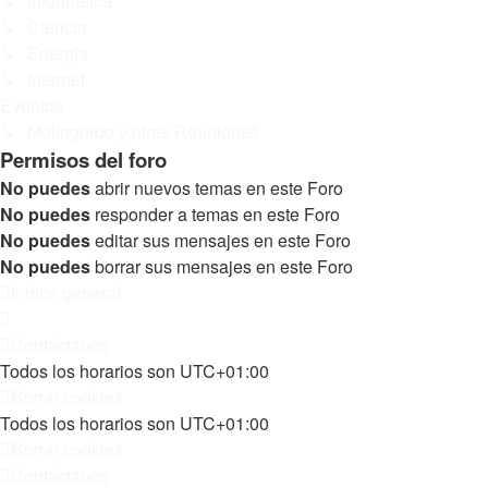
↳ Informática
↳ Ciencia
↳ Energía
↳ Internet
Eventos
↳ Molingordo y otras Reuniones
Permisos del foro
No puedes
abrir nuevos temas en este Foro
No puedes
responder a temas en este Foro
No puedes
editar sus mensajes en este Foro
No puedes
borrar sus mensajes en este Foro
Índice general
Contáctanos
Todos los horarios son
UTC+01:00
Borrar cookies
Todos los horarios son
UTC+01:00
Borrar cookies
Contáctanos