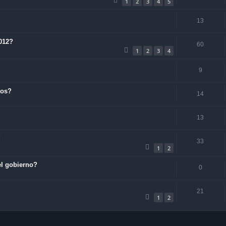
1
2
3
4
5
13
2012?
60
1
2
3
4
9
tos?
14
13
?
33
1
2
el gobierno?
0
21
1
2