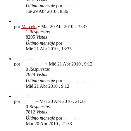
Último mensaje
por
Klaatu
Jue 29 Abr 2010 , 8:36
En Portugal (LISBOA)
por
Marcelo
»
Mar 20 Abr 2010 , 19:37
1
Respuestas
8205
Vistas
Último mensaje
por
Milio
Mié 21 Abr 2010 , 13:35
En Málaga
por
Ceregumino
»
Mié 21 Abr 2010 , 9:12
0
Respuestas
7929
Vistas
Último mensaje
por
Ceregumino
Mié 21 Abr 2010 , 9:12
En Madrid
por
quijada
»
Mar 20 Abr 2010 , 21:33
0
Respuestas
7812
Vistas
Último mensaje
por
quijada
Mar 20 Abr 2010 , 21:33