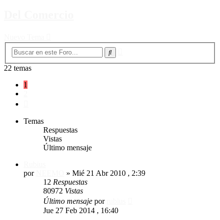
Del Comercio
Nuevo Tema
Búsqueda
Buscar
avanzada
22 temas
1
2
Siguiente
Temas
Respuestas
Vistas
Último mensaje
Rubius
por
NEEMO
»
Mié 21 Abr 2010 , 2:39
12
Respuestas
80972
Vistas
Último mensaje
por
rubius
Jue 27 Feb 2014 , 16:40