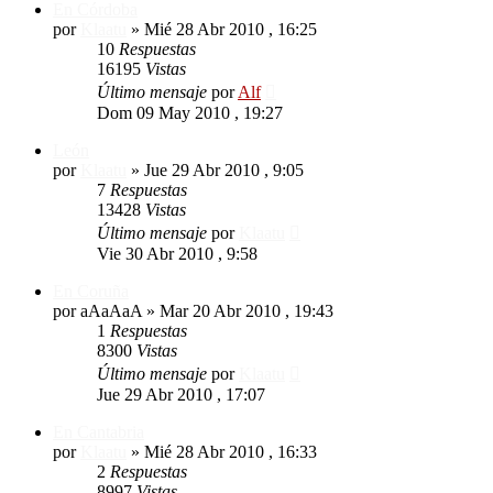
En Córdoba
por
Klaatu
»
Mié 28 Abr 2010 , 16:25
10
Respuestas
16195
Vistas
Último mensaje
por
Alf
Dom 09 May 2010 , 19:27
León
por
Klaatu
»
Jue 29 Abr 2010 , 9:05
7
Respuestas
13428
Vistas
Último mensaje
por
Klaatu
Vie 30 Abr 2010 , 9:58
En Coruña
por
aAaAaA
»
Mar 20 Abr 2010 , 19:43
1
Respuestas
8300
Vistas
Último mensaje
por
Klaatu
Jue 29 Abr 2010 , 17:07
En Cantabria
por
Klaatu
»
Mié 28 Abr 2010 , 16:33
2
Respuestas
8997
Vistas