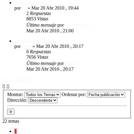
Palmones (Cádiz)
por
yo
»
Mar 20 Abr 2010 , 19:44
2
Respuestas
8853
Vistas
Último mensaje
por
Ceregumino
Mar 20 Abr 2010 , 21:00
En Aranjuez (Madrid)
por
crow
»
Mar 20 Abr 2010 , 20:17
0
Respuestas
7656
Vistas
Último mensaje
por
crow
Mar 20 Abr 2010 , 20:17
Nuevo Tema
Mostrar:
Ordenar por:
Dirección:
22 temas
1