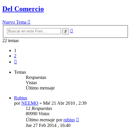
Del Comercio
Nuevo Tema
Búsqueda
Buscar
avanzada
22 temas
1
2
Siguiente
Temas
Respuestas
Vistas
Último mensaje
Rubius
por
NEEMO
»
Mié 21 Abr 2010 , 2:39
12
Respuestas
80990
Vistas
Último mensaje
por
rubius
Jue 27 Feb 2014 , 16:40