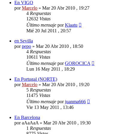
En VIGO
por
Marcelo
»
Mar 20 Abr 2010 , 19:27
4
Respuestas
12632
Vistas
Último mensaje
por
Klaatu
Mié 20 Jul 2011 , 20:57
en Sevilla
por
pepo
»
Mar 20 Abr 2010 , 18:50
4
Respuestas
10611
Vistas
Último mensaje
por
GOROCICA
Lun 16 May 2011 , 18:29
En Portugal (NORTE)
por
Marcelo
»
Mar 20 Abr 2010 , 19:20
5
Respuestas
11475
Vistas
Último mensaje
por
juanma666
Vie 13 May 2011 , 13:46
En Barcelona
por
aAaAaA
»
Mar 20 Abr 2010 , 19:30
1
Respuestas
8775
Vistas