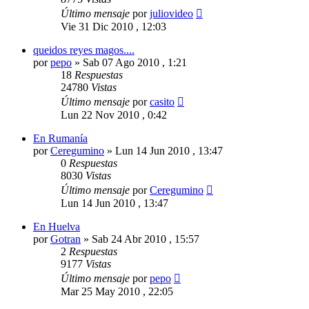
Último mensaje
por
juliovideo
Vie 31 Dic 2010 , 12:03
queidos reyes magos....
por
pepo
»
Sab 07 Ago 2010 , 1:21
18
Respuestas
24780
Vistas
Último mensaje
por
casito
Lun 22 Nov 2010 , 0:42
En Rumanía
por
Ceregumino
»
Lun 14 Jun 2010 , 13:47
0
Respuestas
8030
Vistas
Último mensaje
por
Ceregumino
Lun 14 Jun 2010 , 13:47
En Huelva
por
Gotran
»
Sab 24 Abr 2010 , 15:57
2
Respuestas
9177
Vistas
Último mensaje
por
pepo
Mar 25 May 2010 , 22:05