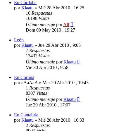
En Córdoba
por
Klaatu
»
Mié 28 Abr 2010 , 16:25
10
Respuestas
16198
Vistas
Último mensaje
por
Alf
Dom 09 May 2010 , 19:27
León
por
Klaatu
»
Jue 29 Abr 2010 , 9:05
7
Respuestas
13432
Vistas
Último mensaje
por
Klaatu
Vie 30 Abr 2010 , 9:58
En Coruña
por
aAaAaA
»
Mar 20 Abr 2010 , 19:43
1
Respuestas
8307
Vistas
Último mensaje
por
Klaatu
Jue 29 Abr 2010 , 17:07
En Cantabria
por
Klaatu
»
Mié 28 Abr 2010 , 16:33
2
Respuestas
9007
Vistas