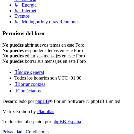
↳ Energía
↳ Internet
Eventos
↳ Molingordo y otras Reuniones
Permisos del foro
No puedes
abrir nuevos temas en este Foro
No puedes
responder a temas en este Foro
No puedes
editar sus mensajes en este Foro
No puedes
borrar sus mensajes en este Foro
Índice general
Todos los horarios son
UTC+01:00
Borrar cookies
Contáctanos
Desarrollado por
phpBB
® Forum Software © phpBB Limited
Matrix Edition by
Plantillas
Traducción al español por
phpBB España
Privacidad
|
Condiciones