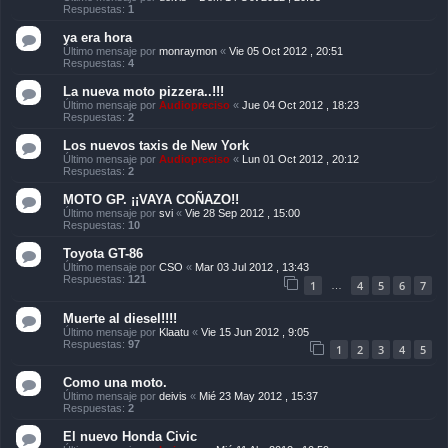
Respuestas:
1
ya era hora
Último mensaje por
monraymon
«
Vie 05 Oct 2012 , 20:51
Respuestas:
4
La nueva moto pizzera..!!!
Último mensaje por
Audiopreciso
«
Jue 04 Oct 2012 , 18:23
Respuestas:
2
Los nuevos taxis de New York
Último mensaje por
Audiopreciso
«
Lun 01 Oct 2012 , 20:12
Respuestas:
2
MOTO GP. ¡¡VAYA COÑAZO!!
Último mensaje por
svi
«
Vie 28 Sep 2012 , 15:00
Respuestas:
10
Toyota GT-86
Último mensaje por
CSO
«
Mar 03 Jul 2012 , 13:43
Respuestas:
121
1
4
5
6
7
…
Muerte al diesel!!!!
Último mensaje por
Klaatu
«
Vie 15 Jun 2012 , 9:05
Respuestas:
97
1
2
3
4
5
Como una moto.
Último mensaje por
deivis
«
Mié 23 May 2012 , 15:37
Respuestas:
2
El nuevo Honda Civic