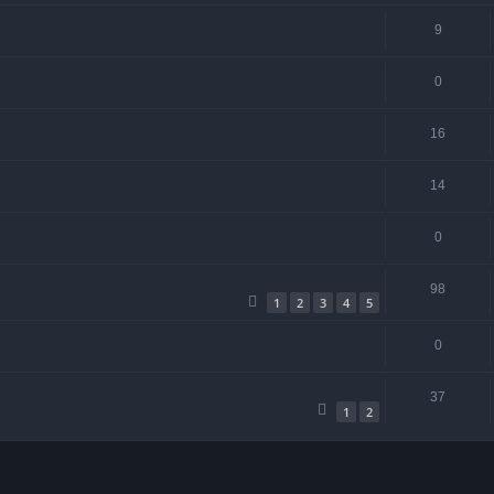
9
0
16
14
0
98
1
2
3
4
5
0
37
1
2