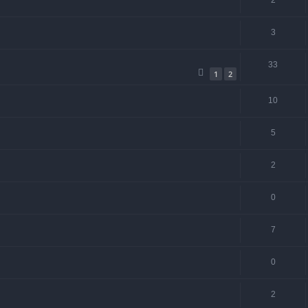
2
3
33
1
2
10
5
2
0
7
0
2