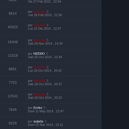
9061
Vie 27 Feb 2015 , 22:04
por
Marcelo
9614
Jue 26 Feb 2015 , 21:56
por
Marcelo
40423
Lun 22 Dic 2014 , 12:37
por
Marcelo
16448
Sab 29 Nov 2014 , 14:39
por
NEEMO
11018
Sab 25 Oct 2014 , 13:34
por
Marcelo
8881
Lun 20 Oct 2014 , 20:42
por
Marcelo
7703
Sab 18 Oct 2014 , 20:37
por
Marcelo
12541
Sab 18 Oct 2014 , 20:22
por
Enrike
7846
Dom 11 May 2014 , 12:47
por
quijada
9229
Dom 02 Mar 2014 , 23:11