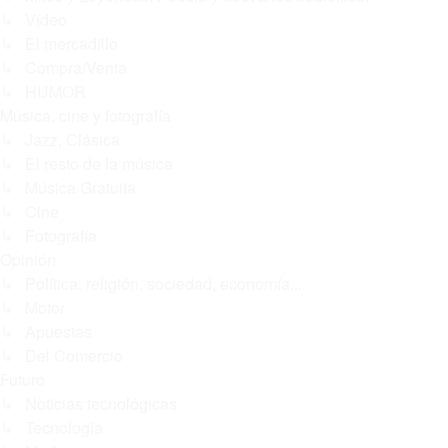
↳ Vídeo
↳ El mercadillo
↳ Compra/Venta
↳ HUMOR
Música, cine y fotografía
↳ Jazz, Clásica
↳ El resto de la música
↳ Música Gratuita
↳ Cine
↳ Fotografía
Opinión
↳ Política, religión, sociedad, economía...
↳ Motor
↳ Apuestas
↳ Del Comercio
Futuro
↳ Noticias tecnológicas
↳ Tecnología