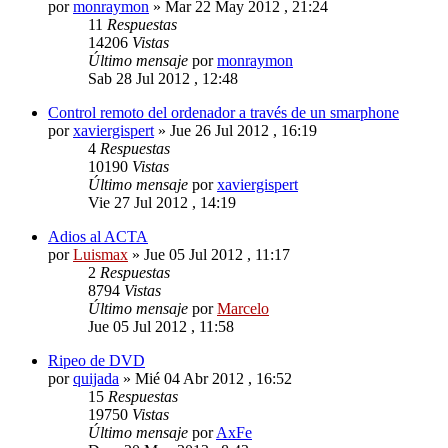
por
monraymon
»
Mar 22 May 2012 , 21:24
11
Respuestas
14206
Vistas
Último mensaje
por
monraymon
Sab 28 Jul 2012 , 12:48
Control remoto del ordenador a través de un smarphone
por
xaviergispert
»
Jue 26 Jul 2012 , 16:19
4
Respuestas
10190
Vistas
Último mensaje
por
xaviergispert
Vie 27 Jul 2012 , 14:19
Adios al ACTA
por
Luismax
»
Jue 05 Jul 2012 , 11:17
2
Respuestas
8794
Vistas
Último mensaje
por
Marcelo
Jue 05 Jul 2012 , 11:58
Ripeo de DVD
por
quijada
»
Mié 04 Abr 2012 , 16:52
15
Respuestas
19750
Vistas
Último mensaje
por
AxFe