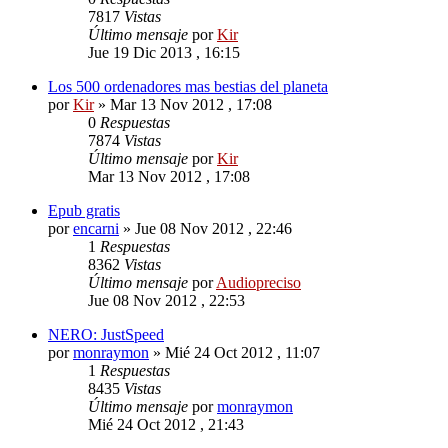
7817
Vistas
Último mensaje
por
Kir
Jue 19 Dic 2013 , 16:15
Los 500 ordenadores mas bestias del planeta
por
Kir
»
Mar 13 Nov 2012 , 17:08
0
Respuestas
7874
Vistas
Último mensaje
por
Kir
Mar 13 Nov 2012 , 17:08
Epub gratis
por
encarni
»
Jue 08 Nov 2012 , 22:46
1
Respuestas
8362
Vistas
Último mensaje
por
Audiopreciso
Jue 08 Nov 2012 , 22:53
NERO: JustSpeed
por
monraymon
»
Mié 24 Oct 2012 , 11:07
1
Respuestas
8435
Vistas
Último mensaje
por
monraymon
Mié 24 Oct 2012 , 21:43