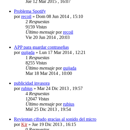
Jue 12 Mar 2015 , 16:07
Problema Spotify
por
recoil
»
Dom 08 Jun 2014 , 15:10
2
Respuestas
9159
Vistas
Último mensaje
por
recoil
Vie 20 Jun 2014 , 20:03
APP para guardar contraseñas
por
quijada
»
Lun 17 Mar 2014 , 12:21
1
Respuestas
8255
Vistas
Último mensaje
por
quijada
Mar 18 Mar 2014 , 10:00
publicidad invasora
por
rubius
»
Mar 24 Dic 2013 , 19:57
4
Respuestas
12047
Vistas
Último mensaje
por
rubius
Mié 25 Dic 2013 , 19:54
Revientan cifrado gracias al sonido del micro
por
Kir
»
Jue 19 Dic 2013 , 16:15
0
Respuestas