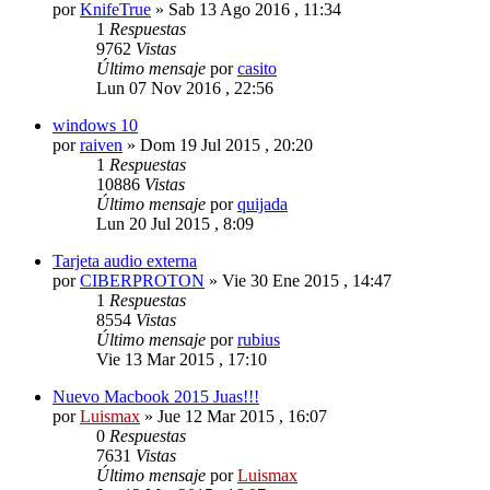
por
KnifeTrue
»
Sab 13 Ago 2016 , 11:34
1
Respuestas
9762
Vistas
Último mensaje
por
casito
Lun 07 Nov 2016 , 22:56
windows 10
por
raiven
»
Dom 19 Jul 2015 , 20:20
1
Respuestas
10886
Vistas
Último mensaje
por
quijada
Lun 20 Jul 2015 , 8:09
Tarjeta audio externa
por
CIBERPROTON
»
Vie 30 Ene 2015 , 14:47
1
Respuestas
8554
Vistas
Último mensaje
por
rubius
Vie 13 Mar 2015 , 17:10
Nuevo Macbook 2015 Juas!!!
por
Luismax
»
Jue 12 Mar 2015 , 16:07
0
Respuestas
7631
Vistas
Último mensaje
por
Luismax