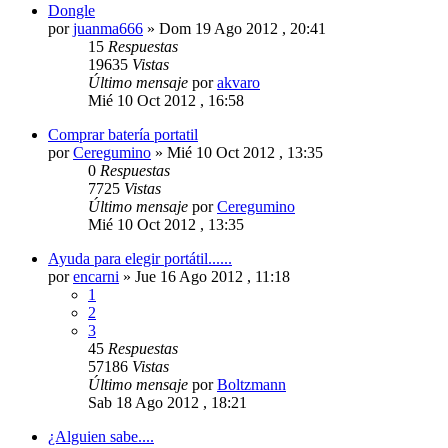
Dongle
por
juanma666
»
Dom 19 Ago 2012 , 20:41
15
Respuestas
19635
Vistas
Último mensaje
por
akvaro
Mié 10 Oct 2012 , 16:58
Comprar batería portatil
por
Ceregumino
»
Mié 10 Oct 2012 , 13:35
0
Respuestas
7725
Vistas
Último mensaje
por
Ceregumino
Mié 10 Oct 2012 , 13:35
Ayuda para elegir portátil......
por
encarni
»
Jue 16 Ago 2012 , 11:18
1
2
3
45
Respuestas
57186
Vistas
Último mensaje
por
Boltzmann
Sab 18 Ago 2012 , 18:21
¿Alguien sabe....