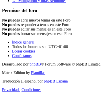
↳ Molingordo y otras Reuniones
Permisos del foro
No puedes
abrir nuevos temas en este Foro
No puedes
responder a temas en este Foro
No puedes
editar sus mensajes en este Foro
No puedes
borrar sus mensajes en este Foro
Índice general
Todos los horarios son
UTC+01:00
Borrar cookies
Contáctanos
Desarrollado por
phpBB
® Forum Software © phpBB Limited
Matrix Edition by
Plantillas
Traducción al español por
phpBB España
Privacidad
|
Condiciones