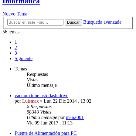
Informática
Nuevo Tema
Búsqueda avanzada
Buscar
56 temas
1
2
3
Siguiente
Temas
Respuestas
Vistas
Último mensaje
vacuum tube usb flash drive
por
Luismax
»
Lun 22 Dic 2014 , 13:02
6
Respuestas
58348
Vistas
Último mensaje
por
man2001
Vie 09 Jun 2017 , 11:13
Fuente de Alimentación para PC