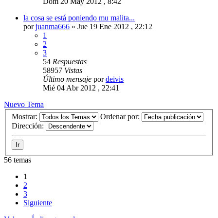
Dom 20 May 2012 , 8:42
la cosa se está poniendo mu malita...
por
juanma666
»
Jue 19 Ene 2012 , 22:12
1
2
3
54
Respuestas
58957
Vistas
Último mensaje
por
deivis
Mié 04 Abr 2012 , 22:41
Nuevo Tema
Mostrar:
Ordenar por:
Dirección:
56 temas
1
2
3
Siguiente