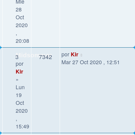
Mié
28
Oct
2020
,
20:08
por
Kir
Midsommar
3
7342
Mar 27 Oct 2020 , 12:51
por
Kir
»
Lun
19
Oct
2020
,
15:49