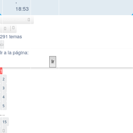
,
18:53
Nuevo Tema
291 temas
Página
1
de
15
Ir a la página:
1
2
3
4
5
…
15
Siguiente