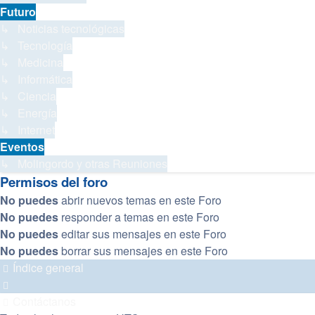
Futuro
↳ Noticias tecnológicas
↳ Tecnología
↳ Medicina
↳ Informática
↳ Ciencia
↳ Energía
↳ Internet
Eventos
↳ Molingordo y otras Reuniones
Permisos del foro
No puedes
abrir nuevos temas en este Foro
No puedes
responder a temas en este Foro
No puedes
editar sus mensajes en este Foro
No puedes
borrar sus mensajes en este Foro
Índice general
Contáctanos