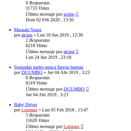
0
Respuestas
11733
Vistas
Último mensaje
por
acimo
Dom 02 Feb 2020 , 13:50
Masaaki Yuasa
por
atcing
»
Lun 10 Jun 2019 , 12:39
2
Respuestas
8218
Vistas
Último mensaje
por
atcing
Lun 24 Jun 2019 , 23:18
Segundas partes nunca fueron buenas
por
DUUMBO
»
Jue 04 Abr 2019 , 3:23
0
Respuestas
8319
Vistas
Último mensaje
por
DUUMBO
Jue 04 Abr 2019 , 3:23
Baby Driver
por
Luismax
»
Lun 05 Feb 2018 , 13:47
5
Respuestas
11629
Vistas
Último mensaje
por
Luismax