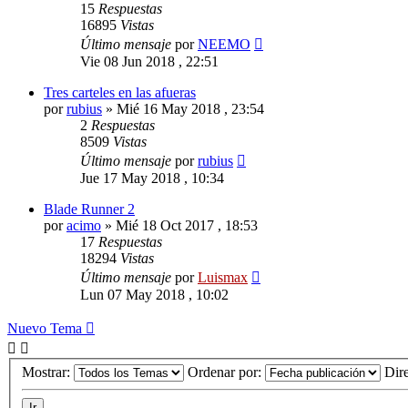
15
Respuestas
16895
Vistas
Último mensaje
por
NEEMO
Vie 08 Jun 2018 , 22:51
Tres carteles en las afueras
por
rubius
»
Mié 16 May 2018 , 23:54
2
Respuestas
8509
Vistas
Último mensaje
por
rubius
Jue 17 May 2018 , 10:34
Blade Runner 2
por
acimo
»
Mié 18 Oct 2017 , 18:53
17
Respuestas
18294
Vistas
Último mensaje
por
Luismax
Lun 07 May 2018 , 10:02
Nuevo Tema
Mostrar:
Ordenar por:
Dir