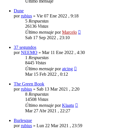
Último mensaje
Dune
por
rubius
»
Vie 07 Ene 2022 , 9:18
5
Respuestas
26136
Vistas
Último mensaje
por
Marcelo
Sab 17 Sep 2022 , 23:10
37 segundos
por
NEEMO
»
Mar 11 Ene 2022 , 4:30
1
Respuestas
8445
Vistas
Último mensaje
por
atcing
Mar 15 Feb 2022 , 0:12
The Green Book
por
rubius
»
Sab 13 Mar 2021 , 2:20
8
Respuestas
14508
Vistas
Último mensaje
por
Klaatu
Mar 27 Abr 2021 , 22:27
Burlesque
por
rubius
»
Lun 22 Mar 2021 , 23:59