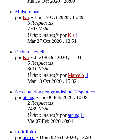
Jue 29 Oct 2020 , 20:00
Midsommar
por
Kir
»
Lun 19 Oct 2020 , 15:49
3
Respuestas
7303
Vistas
Último mensaje
por
Kir
Mar 27 Oct 2020 , 12:51
Richard Jewell
por
Kir
»
Jue 08 Oct 2020 , 11:01
5
Respuestas
8616
Vistas
Último mensaje
por
Marcelo
Mar 13 Oct 2020 , 15:32
Nos abandona en grandísimo "Espartaco"
por
atcing
»
Jue 06 Feb 2020 , 10:08
2
Respuestas
7489
Vistas
Último mensaje
por
atcing
Vie 07 Feb 2020 , 0:04
Lo infinito
por
acimo
»
Dom 02 Feb 2020 , 13:50