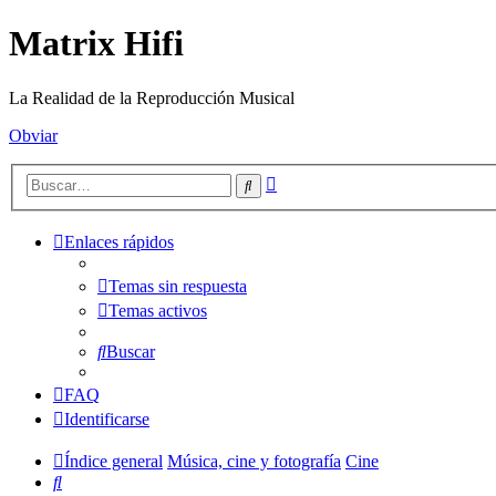
Matrix Hifi
La Realidad de la Reproducción Musical
Obviar
Búsqueda
Buscar
avanzada
Enlaces rápidos
Temas sin respuesta
Temas activos
Buscar
FAQ
Identificarse
Índice general
Música, cine y fotografía
Cine
Buscar