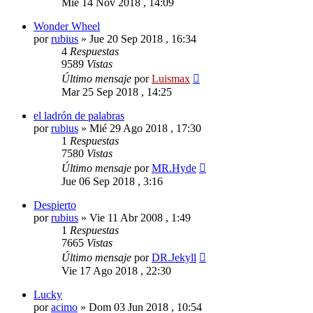
Mié 14 Nov 2018 , 14:09
Wonder Wheel
por
rubius
»
Jue 20 Sep 2018 , 16:34
4
Respuestas
9589
Vistas
Último mensaje
por
Luismax
Mar 25 Sep 2018 , 14:25
el ladrón de palabras
por
rubius
»
Mié 29 Ago 2018 , 17:30
1
Respuestas
7580
Vistas
Último mensaje
por
MR.Hyde
Jue 06 Sep 2018 , 3:16
Despierto
por
rubius
»
Vie 11 Abr 2008 , 1:49
1
Respuestas
7665
Vistas
Último mensaje
por
DR.Jekyll
Vie 17 Ago 2018 , 22:30
Lucky
por
acimo
»
Dom 03 Jun 2018 , 10:54