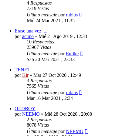
4
Respuestas
7319
Vistas
Último mensaje
por
rubius
Mié 24 Mar 2021 , 11:35
Erase una vez.....
por
acimo
»
Mié 21 Ago 2019 , 12:33
10
Respuestas
23967
Vistas
Último mensaje
por
Enrike
Sab 20 Mar 2021 , 23:33
TENET
por
Kir
»
Mar 27 Oct 2020 , 12:49
3
Respuestas
7565
Vistas
Último mensaje
por
rubius
Mar 16 Mar 2021 , 2:34
OLDBOY
por
NEEMO
»
Mié 28 Oct 2020 , 20:08
2
Respuestas
8078
Vistas
Último mensaje
por
NEEMO