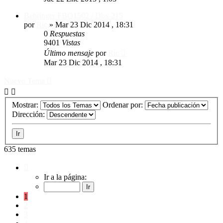
Behringer FBQ1502 / Dbx 215
por
Ric
»
Mar 23 Dic 2014 , 18:31
0
Respuestas
9401
Vistas
Último mensaje
por
Ric
Mar 23 Dic 2014 , 18:31
Nuevo Tema
Mostrar:
Ordenar por:
Dirección:
635 temas
Página
1
Ir a la página:
de
32
1
2
3