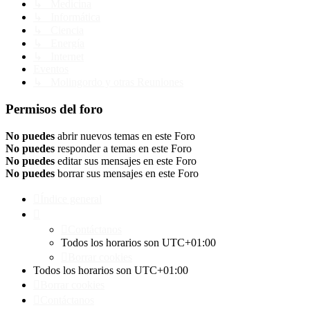
↳ Medicina
↳ Informática
↳ Ciencia
↳ Energía
↳ Internet
Eventos
↳ Molingordo y otras Reuniones
Permisos del foro
No puedes
abrir nuevos temas en este Foro
No puedes
responder a temas en este Foro
No puedes
editar sus mensajes en este Foro
No puedes
borrar sus mensajes en este Foro
Índice general
Contáctanos
Todos los horarios son
UTC+01:00
Borrar cookies
Todos los horarios son
UTC+01:00
Borrar cookies
Contáctanos