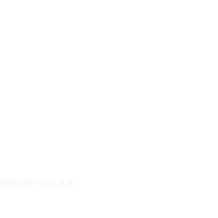
RCoP (v. 0.5.1)