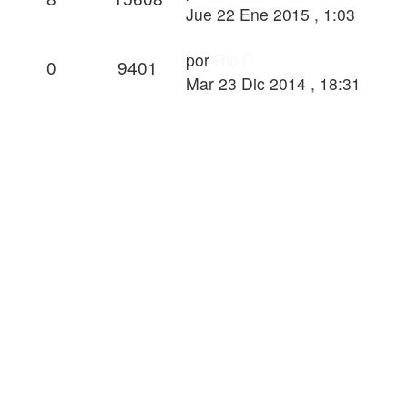
Jue 22 Ene 2015 , 1:03
por
Ric
0
9401
Mar 23 Dic 2014 , 18:31