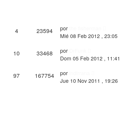
por
the fisherman
4
23594
Mié 08 Feb 2012 , 23:05
por
DrFunk
10
33468
Dom 05 Feb 2012 , 11:41
por
indirrana
97
167754
Jue 10 Nov 2011 , 19:26