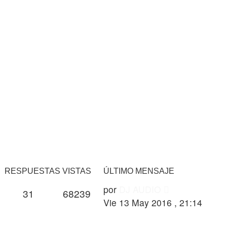
RESPUESTAS
VISTAS
ÚLTIMO MENSAJE
por
DJ AUDIO
31
68239
Vie 13 May 2016 , 21:14