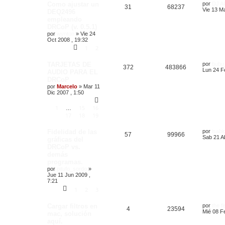
Como ajustar un
por
DJ A
31
68237
Vie 13 M
DEQ2496
empleando
DRCoP (v. 0.5.1)
por
wynton
»
Vie 24
Oct 2008 , 19:32
1
2
TARJETAS DE
por
bubu
372
483866
Lun 24 F
AUDIO PARA EL
DRCoP
por
Marcelo
»
Mar 11
Dic 2007 , 1:50
1
15
16
…
17
18
19
Fidelidad de las
por
isabi
57
99966
Sab 21 Ab
gráficas del
DRCoP vs.
demás
programas.
por
pitufo_sordo
»
Jue 11 Jun 2009 ,
7:21
1
2
3
Cargar filtros en
por
the f
4
23594
Mié 08 F
mac, solución
aquí.