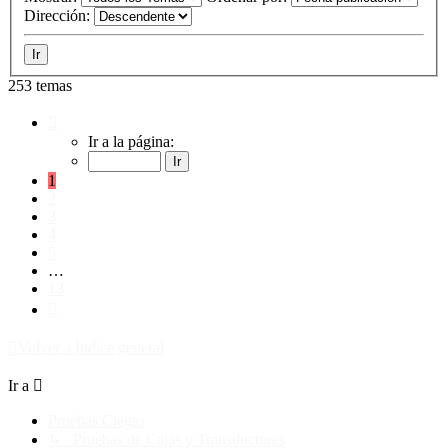
Dirección:
253 temas
Página
1
Ir a la página:
de
13
1
2
3
4
5
…
13
Siguiente
Volver a Índice general
Ir a
Pruebas Ciegas
↳ Pruebas de Cajas y Transductores