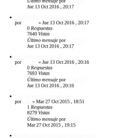
Último mensaje
por
ECC83
Jue 13 Oct 2016 , 20:17
VIDEOPROYECTOR JVC
por
ECC83
»
Jue 13 Oct 2016 , 20:17
0
Respuestas
7640
Vistas
Último mensaje
por
ECC83
Jue 13 Oct 2016 , 20:17
10 VINILOS DE JAZZ
por
ECC83
»
Jue 13 Oct 2016 , 20:16
0
Respuestas
7693
Vistas
Último mensaje
por
ECC83
Jue 13 Oct 2016 , 20:16
etapa de estudio t.amp S-100
por
bullt
»
Mar 27 Oct 2015 , 18:51
1
Respuestas
8279
Vistas
Último mensaje
por
bullt
Mar 27 Oct 2015 , 19:15
amplificador mono de cine municipal 60€