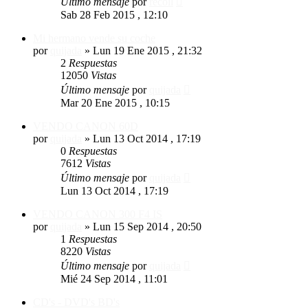
Último mensaje
por
recoil
Sab 28 Feb 2015 , 12:10
Mi hermano vende su coche
por
quijada
»
Lun 19 Ene 2015 , 21:32
2
Respuestas
12050
Vistas
Último mensaje
por
quijada
Mar 20 Ene 2015 , 10:15
VENDO CANON 60D
por
quijada
»
Lun 13 Oct 2014 , 17:19
0
Respuestas
7612
Vistas
Último mensaje
por
quijada
Lun 13 Oct 2014 , 17:19
VENDO CANON 300 F4 IS
por
quijada
»
Lun 15 Sep 2014 , 20:50
1
Respuestas
8220
Vistas
Último mensaje
por
quijada
Mié 24 Sep 2014 , 11:01
CD's - DVD's BD's