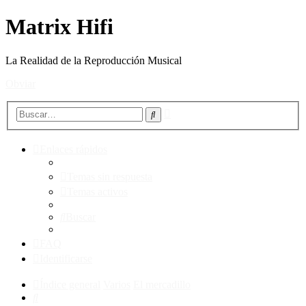
Matrix Hifi
La Realidad de la Reproducción Musical
Obviar
Búsqueda
Buscar
avanzada
Enlaces rápidos
Temas sin respuesta
Temas activos
Buscar
FAQ
Identificarse
Índice general
Varios
El mercadillo
Buscar