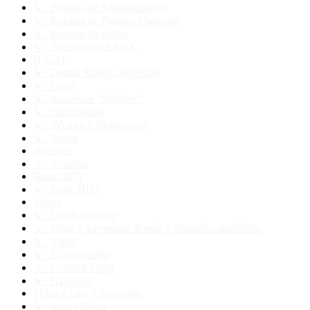
↳ Pruebas de Amplificadores
↳ Pruebas de Fuentes Musicales
↳ Pruebas de cables
↳ Todo sobre el ABX
H.U.M.
↳ Digital Room Correction
↳ Cajas
↳ Altavoces "distintos"
↳ Electrónicas
↳ Técnica y Mediciones
↳ Varios
Acústica
↳ Acústica
Basic HIFI
↳ Basic HIFI
Varios
↳ Cajón Desastre
↳ Mitos y Leyendas. Poesía y desvaríos audiófilos.
↳ Vídeo
↳ El mercadillo
↳ Compra/Venta
↳ HUMOR
Música, cine y fotografía
↳ Jazz, Clásica