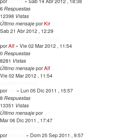
por
avf111
»
Sab 14 Abr 2012 , 18:38
6
Respuestas
12398
Vistas
Último mensaje
por
Kir
Sab 21 Abr 2012 , 12:29
Reservas de apartamentos
por
Alf
»
Vie 02 Mar 2012 , 11:54
0
Respuestas
8281
Vistas
Último mensaje
por
Alf
Vie 02 Mar 2012 , 11:54
Agradecimientos
por
get
»
Lun 05 Dic 2011 , 15:57
8
Respuestas
13351
Vistas
Último mensaje
por
get
Mar 06 Dic 2011 , 17:47
Qedada DRCoPera
por
quijada
»
Dom 25 Sep 2011 , 9:57