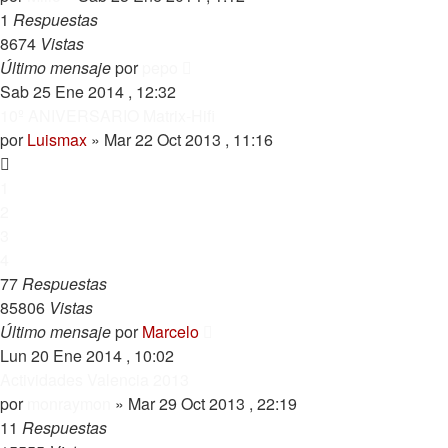
1
Respuestas
8674
Vistas
Último mensaje
por
pepo
Sab 25 Ene 2014 , 12:32
10º ANIVERSARIO Matrix-Hifi
por
Luismax
»
Mar 22 Oct 2013 , 11:16
1
2
3
4
77
Respuestas
85806
Vistas
Último mensaje
por
Marcelo
Lun 20 Ene 2014 , 10:02
Actividades Valencia 2013
por
monraymon
»
Mar 29 Oct 2013 , 22:19
11
Respuestas