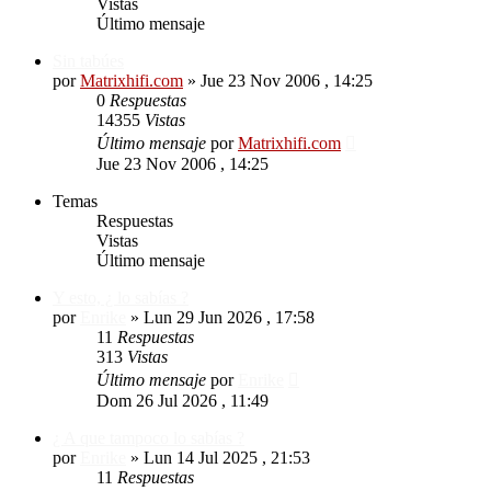
Vistas
Último mensaje
Sin tabúes
por
Matrixhifi.com
»
Jue 23 Nov 2006 , 14:25
0
Respuestas
14355
Vistas
Último mensaje
por
Matrixhifi.com
Jue 23 Nov 2006 , 14:25
Temas
Respuestas
Vistas
Último mensaje
Y esto, ¿ lo sabías ?
por
Enrike
»
Lun 29 Jun 2026 , 17:58
11
Respuestas
313
Vistas
Último mensaje
por
Enrike
Dom 26 Jul 2026 , 11:49
¿ A que tampoco lo sabías ?
por
Enrike
»
Lun 14 Jul 2025 , 21:53
11
Respuestas