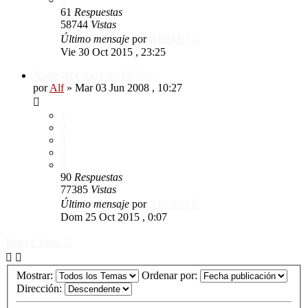
61
Respuestas
58744
Vistas
Último mensaje
por
NEEMO
Vie 30 Oct 2015 , 23:25
Nadie dice nada del PP???...
por
Alf
»
Mar 03 Jun 2008 , 10:27
1
2
3
4
5
90
Respuestas
77385
Vistas
Último mensaje
por
NEEMO
Dom 25 Oct 2015 , 0:07
Nuevo Tema
Mostrar:
Ordenar por:
Dirección: