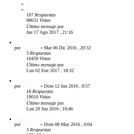
5
6
107
Respuestas
98631
Vistas
Último mensaje
por
acimo
Jue 17 Ago 2017 , 21:16
Reborde me cae bien
por
NEEMO
»
Mar 06 Dic 2016 , 20:32
5
Respuestas
10459
Vistas
Último mensaje
por
acimo
Lun 02 Ene 2017 , 18:32
Amistades Desaparecidas
por
NEEMO
»
Dom 12 Jun 2016 , 0:57
18
Respuestas
19010
Vistas
Último mensaje
por
acimo
Lun 20 Jun 2016 , 10:46
Billetes de 500 euros
por
NEEMO
»
Dom 08 May 2016 , 0:04
3
Respuestas