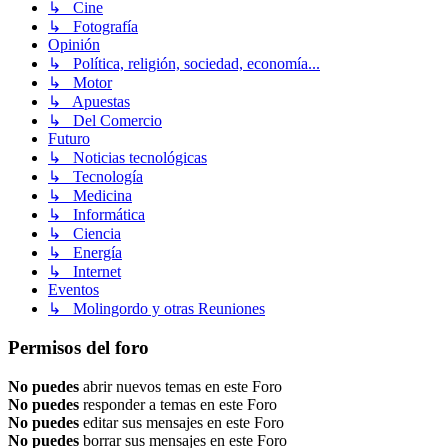
↳ Cine
↳ Fotografía
Opinión
↳ Política, religión, sociedad, economía...
↳ Motor
↳ Apuestas
↳ Del Comercio
Futuro
↳ Noticias tecnológicas
↳ Tecnología
↳ Medicina
↳ Informática
↳ Ciencia
↳ Energía
↳ Internet
Eventos
↳ Molingordo y otras Reuniones
Permisos del foro
No puedes
abrir nuevos temas en este Foro
No puedes
responder a temas en este Foro
No puedes
editar sus mensajes en este Foro
No puedes
borrar sus mensajes en este Foro