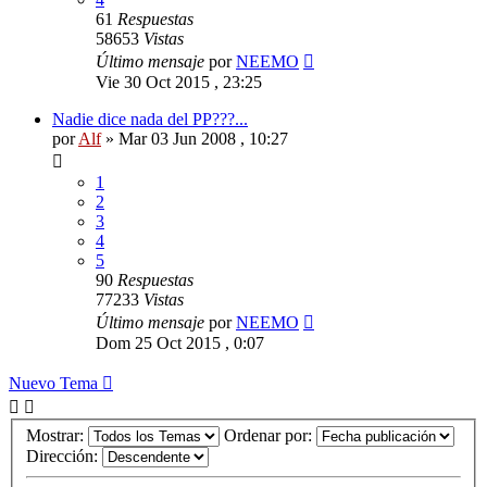
61
Respuestas
58653
Vistas
Último mensaje
por
NEEMO
Vie 30 Oct 2015 , 23:25
Nadie dice nada del PP???...
por
Alf
»
Mar 03 Jun 2008 , 10:27
1
2
3
4
5
90
Respuestas
77233
Vistas
Último mensaje
por
NEEMO
Dom 25 Oct 2015 , 0:07
Nuevo Tema
Mostrar:
Ordenar por:
Dirección: