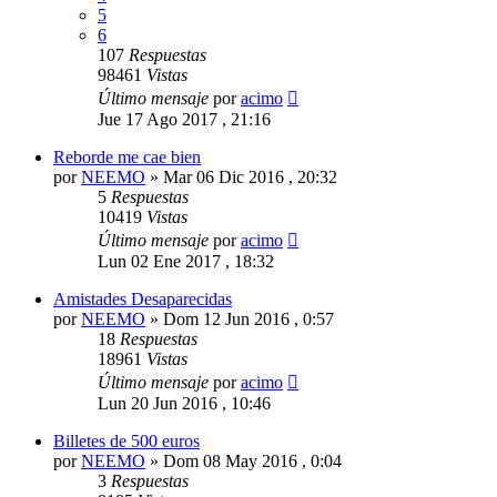
5
6
107
Respuestas
98461
Vistas
Último mensaje
por
acimo
Jue 17 Ago 2017 , 21:16
Reborde me cae bien
por
NEEMO
»
Mar 06 Dic 2016 , 20:32
5
Respuestas
10419
Vistas
Último mensaje
por
acimo
Lun 02 Ene 2017 , 18:32
Amistades Desaparecidas
por
NEEMO
»
Dom 12 Jun 2016 , 0:57
18
Respuestas
18961
Vistas
Último mensaje
por
acimo
Lun 20 Jun 2016 , 10:46
Billetes de 500 euros
por
NEEMO
»
Dom 08 May 2016 , 0:04
3
Respuestas