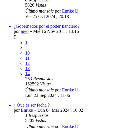
5826
Vistas
Último mensaje
por
Enrike
Vie 25 Oct 2024 , 20:18
¿Gobernados por el poder fianciero?
por
areo
»
Mié 16 Nov 2011 , 13:16
1
…
10
11
12
13
14
263
Respuestas
162592
Vistas
Último mensaje
por
Enrike
Lun 23 Sep 2024 , 11:06
¿ Que es ser facha ?
por
Enrike
»
Lun 04 Mar 2024 , 16:02
1
Respuestas
5205
Vistas
Último mensaje
por
Enrike