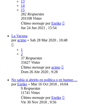
13
14
15
282
Respuestas
201108
Vistas
Último mensaje
por
Enrike
Jue 24 Jun 2021 , 15:54
La Vacuna
por
acimo
»
Sab 28 Mar 2020 , 10:48
1
2
37
Respuestas
33427
Vistas
Último mensaje
por
acimo
Dom 26 Abr 2020 , 9:28
No sabía si abrirlo en política o en humor.....
por
Enrike
»
Mar 16 Oct 2018 , 16:04
9
Respuestas
11741
Vistas
Último mensaje
por
Enrike
Vie 30 Nov 2018 , 9:56