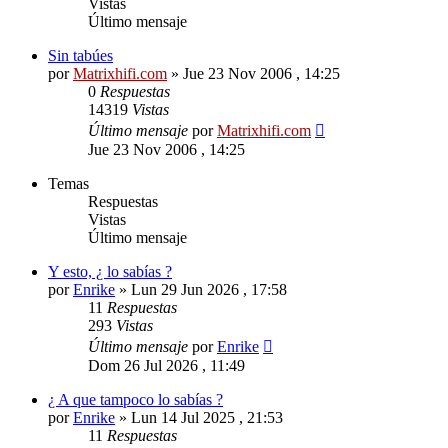
Vistas
Último mensaje
Sin tabúes
por
Matrixhifi.com
»
Jue 23 Nov 2006 , 14:25
0
Respuestas
14319
Vistas
Último mensaje
por
Matrixhifi.com
Jue 23 Nov 2006 , 14:25
Temas
Respuestas
Vistas
Último mensaje
Y esto, ¿ lo sabías ?
por
Enrike
»
Lun 29 Jun 2026 , 17:58
11
Respuestas
293
Vistas
Último mensaje
por
Enrike
Dom 26 Jul 2026 , 11:49
¿ A que tampoco lo sabías ?
por
Enrike
»
Lun 14 Jul 2025 , 21:53
11
Respuestas