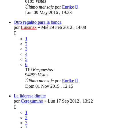
8185
Vistas
Último mensaje
por
Enrike
Lun 09 May 2016 , 19:28
Otro regalito para la banca
por
Luismax
»
Mié 29 Feb 2012 , 14:08
1
2
3
4
5
6
119
Respuestas
94299
Vistas
Último mensaje
por
Enrike
Dom 01 Nov 2015 , 12:15
La lideresa dimite
por
Ceregumino
»
Lun 17 Sep 2012 , 13:22
1
2
3
4