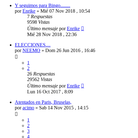
Y seguimos para Bingo........
por
Enrike
»
Mié 07 Nov 2018 , 10:54
7
Respuestas
9598
Vistas
Último mensaje
por
Enrike
Mié 28 Nov 2018 , 22:36
ELECCIONES....
por
NEEMO
»
Dom 26 Jun 2016 , 16:46
1
2
26
Respuestas
29562
Vistas
Último mensaje
por
Enrike
Lun 16 Oct 2017 , 8:09
Atentados en Paris, Bruselas,
por
acimo
»
Sab 14 Nov 2015 , 14:15
1
2
3
4