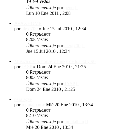
19199
Vistas
Último mensaje
por
pepo
Lun 10 Ene 2011 , 2:08
AVAXHOME
por
alexj700
»
Jue 15 Jul 2010 , 12:34
0
Respuestas
8208
Vistas
Último mensaje
por
alexj700
Jue 15 Jul 2010 , 12:34
Música disco, house y funky de los 80 y 90
por
JASP
»
Dom 24 Ene 2010 , 21:25
0
Respuestas
8003
Vistas
Último mensaje
por
JASP
Dom 24 Ene 2010 , 21:25
para sgae
por
montalban
»
Mié 20 Ene 2010 , 13:34
0
Respuestas
8210
Vistas
Último mensaje
por
montalban
Mié 20 Ene 2010 , 13:34