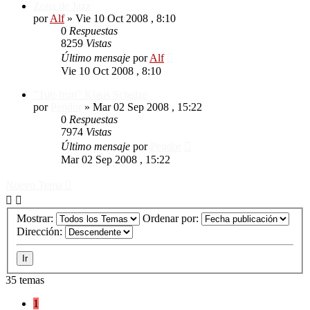
Zona de Jazz
por
Alf
»
Vie 10 Oct 2008 , 8:10
0
Respuestas
8259
Vistas
Último mensaje
por
Alf
Vie 10 Oct 2008 , 8:10
"Tuti-fruti" Klaus Schulze
por
Pendor
»
Mar 02 Sep 2008 , 15:22
0
Respuestas
7974
Vistas
Último mensaje
por
Pendor
Mar 02 Sep 2008 , 15:22
Nuevo Tema
Mostrar:
Ordenar por:
Dirección:
35 temas
1