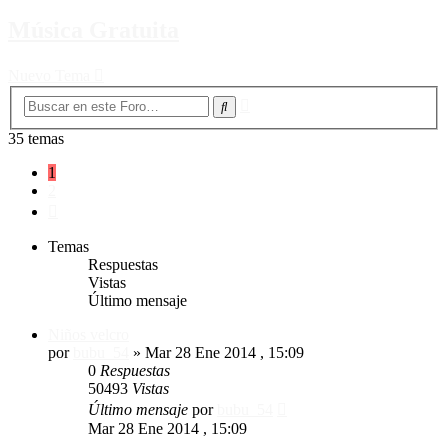
Música Gratuita
Nuevo Tema
Búsqueda
Buscar
avanzada
35 temas
1
2
Siguiente
Temas
Respuestas
Vistas
Último mensaje
Niños velcro
por
bubu_54
»
Mar 28 Ene 2014 , 15:09
0
Respuestas
50493
Vistas
Último mensaje
por
bubu_54
Mar 28 Ene 2014 , 15:09