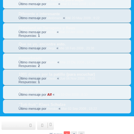
Último mensaje por
Javilón
«
Mar 17 Nov 2009 , 1:29
Diferente e interesante
Último mensaje por
Melómano
«
Mié 20 May 2009 , 9:22
Dixieland en Tarragona y Reus
Último mensaje por
atcing
«
Mar 07 Abr 2009 , 17:39
Respuestas:
1
Que se yo, encontre esto.
Último mensaje por
Diego
«
Mié 18 Feb 2009 , 23:38
thewarheads
Último mensaje por
molina
«
Mar 23 Dic 2008 , 14:22
Respuestas:
2
1001 discos por la patillo (para escuchar)
Último mensaje por
Klaatu
«
Jue 06 Nov 2008 , 19:01
Respuestas:
1
Zona de Jazz
Último mensaje por
Alf
«
Vie 10 Oct 2008 , 8:10
"Tuti-fruti" Klaus Schulze
Último mensaje por
Pendor
«
Mar 02 Sep 2008 , 15:22
Nuevo Tema