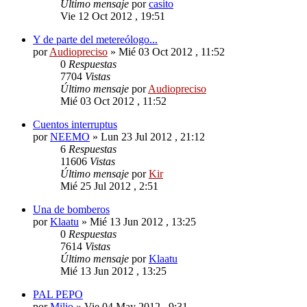
Último mensaje
por
casito
Vie 12 Oct 2012 , 19:51
Y de parte del metereólogo...
por
Audiopreciso
»
Mié 03 Oct 2012 , 11:52
0
Respuestas
7704
Vistas
Último mensaje
por
Audiopreciso
Mié 03 Oct 2012 , 11:52
Cuentos interruptus
por
NEEMO
»
Lun 23 Jul 2012 , 21:12
6
Respuestas
11606
Vistas
Último mensaje
por
Kir
Mié 25 Jul 2012 , 2:51
Una de bomberos
por
Klaatu
»
Mié 13 Jun 2012 , 13:25
0
Respuestas
7614
Vistas
Último mensaje
por
Klaatu
Mié 13 Jun 2012 , 13:25
PAL PEPO
por
Milio
»
Vie 04 May 2012 , 9:31