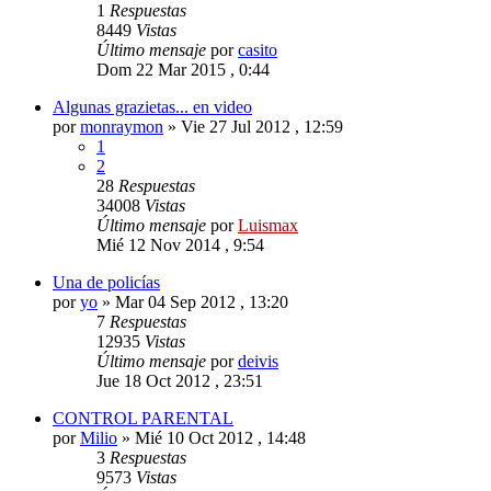
1
Respuestas
8449
Vistas
Último mensaje
por
casito
Dom 22 Mar 2015 , 0:44
Algunas grazietas... en video
por
monraymon
»
Vie 27 Jul 2012 , 12:59
1
2
28
Respuestas
34008
Vistas
Último mensaje
por
Luismax
Mié 12 Nov 2014 , 9:54
Una de policías
por
yo
»
Mar 04 Sep 2012 , 13:20
7
Respuestas
12935
Vistas
Último mensaje
por
deivis
Jue 18 Oct 2012 , 23:51
CONTROL PARENTAL
por
Milio
»
Mié 10 Oct 2012 , 14:48
3
Respuestas
9573
Vistas