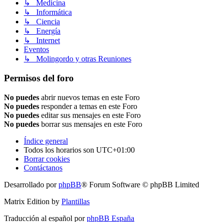
↳ Medicina
↳ Informática
↳ Ciencia
↳ Energía
↳ Internet
Eventos
↳ Molingordo y otras Reuniones
Permisos del foro
No puedes
abrir nuevos temas en este Foro
No puedes
responder a temas en este Foro
No puedes
editar sus mensajes en este Foro
No puedes
borrar sus mensajes en este Foro
Índice general
Todos los horarios son
UTC+01:00
Borrar cookies
Contáctanos
Desarrollado por
phpBB
® Forum Software © phpBB Limited
Matrix Edition by
Plantillas
Traducción al español por
phpBB España