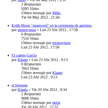
3
Respuestas
9285
Vistas
Último mensaje
por
Milio
Vie 04 May 2012 , 21:44
Keith Moon "aparecerá" en la ceremonia de apertura
por
monraymon
»
Lun 23 Abr 2012 , 17:58
0
Respuestas
7510
Vistas
Último mensaje
por
monraymon
Lun 23 Abr 2012 , 17:58
El cadete García
por
Klaatu
»
Lun 23 Abr 2012 , 9:13
0
Respuestas
7663
Vistas
Último mensaje
por
Klaatu
Lun 23 Abr 2012 , 9:13
el hijoputa
por
Klaatu
»
Vie 20 Abr 2012 , 9:34
2
Respuestas
9006
Vistas
Último mensaje
por
akela
Vie 20 Abr 2012 , 22:32