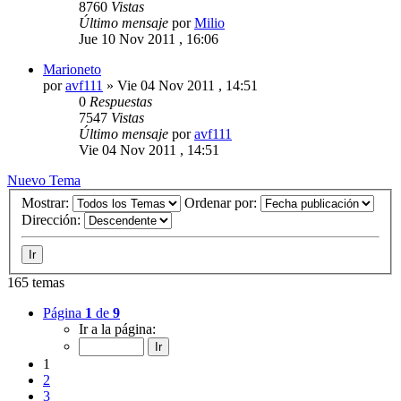
8760
Vistas
Último mensaje
por
Milio
Jue 10 Nov 2011 , 16:06
Marioneto
por
avf111
»
Vie 04 Nov 2011 , 14:51
0
Respuestas
7547
Vistas
Último mensaje
por
avf111
Vie 04 Nov 2011 , 14:51
Nuevo Tema
Mostrar:
Ordenar por:
Dirección:
165 temas
Página
1
de
9
Ir a la página:
1
2
3