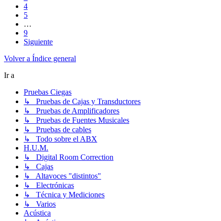
4
5
…
9
Siguiente
Volver a Índice general
Ir a
Pruebas Ciegas
↳ Pruebas de Cajas y Transductores
↳ Pruebas de Amplificadores
↳ Pruebas de Fuentes Musicales
↳ Pruebas de cables
↳ Todo sobre el ABX
H.U.M.
↳ Digital Room Correction
↳ Cajas
↳ Altavoces "distintos"
↳ Electrónicas
↳ Técnica y Mediciones
↳ Varios
Acústica