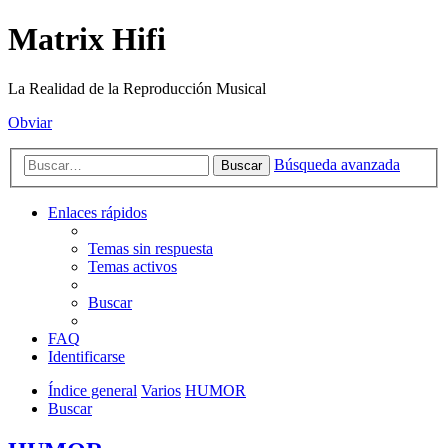
Matrix Hifi
La Realidad de la Reproducción Musical
Obviar
Búsqueda avanzada
Buscar
Enlaces rápidos
Temas sin respuesta
Temas activos
Buscar
FAQ
Identificarse
Índice general
Varios
HUMOR
Buscar