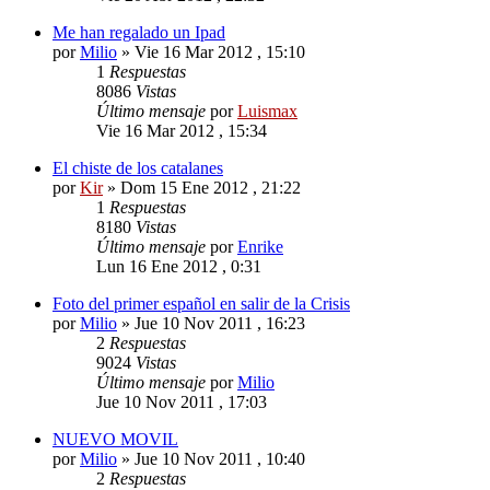
Me han regalado un Ipad
por
Milio
»
Vie 16 Mar 2012 , 15:10
1
Respuestas
8086
Vistas
Último mensaje
por
Luismax
Vie 16 Mar 2012 , 15:34
El chiste de los catalanes
por
Kir
»
Dom 15 Ene 2012 , 21:22
1
Respuestas
8180
Vistas
Último mensaje
por
Enrike
Lun 16 Ene 2012 , 0:31
Foto del primer español en salir de la Crisis
por
Milio
»
Jue 10 Nov 2011 , 16:23
2
Respuestas
9024
Vistas
Último mensaje
por
Milio
Jue 10 Nov 2011 , 17:03
NUEVO MOVIL
por
Milio
»
Jue 10 Nov 2011 , 10:40
2
Respuestas