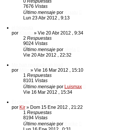
0
Respuestas
7676
Vistas
Último mensaje
por
Klaatu
Lun 23 Abr 2012 , 9:13
el hijoputa
por
Klaatu
»
Vie 20 Abr 2012 , 9:34
2
Respuestas
9024
Vistas
Último mensaje
por
akela
Vie 20 Abr 2012 , 22:32
Me han regalado un Ipad
por
Milio
»
Vie 16 Mar 2012 , 15:10
1
Respuestas
8101
Vistas
Último mensaje
por
Luismax
Vie 16 Mar 2012 , 15:34
El chiste de los catalanes
por
Kir
»
Dom 15 Ene 2012 , 21:22
1
Respuestas
8194
Vistas
Último mensaje
por
Enrike
Lun 16 Ene 2012 , 0:31