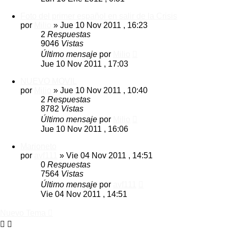
Foto del primer español en salir de la Crisis
por
Milio
»
Jue 10 Nov 2011 , 16:23
2
Respuestas
9046
Vistas
Último mensaje
por
Milio
Jue 10 Nov 2011 , 17:03
NUEVO MOVIL
por
Milio
»
Jue 10 Nov 2011 , 10:40
2
Respuestas
8782
Vistas
Último mensaje
por
Milio
Jue 10 Nov 2011 , 16:06
Marioneto
por
avf111
»
Vie 04 Nov 2011 , 14:51
0
Respuestas
7564
Vistas
Último mensaje
por
avf111
Vie 04 Nov 2011 , 14:51
Nuevo Tema