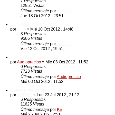
7
Respuestas
12951
Vistas
Último mensaje
por
deivis
Jue 18 Oct 2012 , 23:51
CONTROL PARENTAL
por
Milio
»
Mié 10 Oct 2012 , 14:48
3
Respuestas
9586
Vistas
Último mensaje
por
casito
Vie 12 Oct 2012 , 19:51
Y de parte del metereólogo...
por
Audiopreciso
»
Mié 03 Oct 2012 , 11:52
0
Respuestas
7723
Vistas
Último mensaje
por
Audiopreciso
Mié 03 Oct 2012 , 11:52
Cuentos interruptus
por
NEEMO
»
Lun 23 Jul 2012 , 21:12
6
Respuestas
11625
Vistas
Último mensaje
por
Kir
Mié 25 Jul 2012 , 2:51