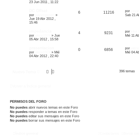
23 Jun 2011 , 11:22
DC Offset
por
xavie
6
11216
por
xaviergispert
»
Sab 21 A
Jue 19 Abr 2012 ,
15:46
impedancia
por
kike
4
9231
por
alersi1974
»
Jue
Mié 11 Ab
05 Abr 2012 , 15:58
presentacion
por
alers
0
6856
por
alersi1974
»
Mié
Mié 04 Ab
04 Abr 2012 , 22:40
Nuevo Tema
396 temas
Volver a Índice general
PERMISOS DEL FORO
No puedes
abrir nuevos temas en este Foro
No puedes
responder a temas en este Foro
No puedes
editar sus mensajes en este Foro
No puedes
borrar sus mensajes en este Foro
Índice general
Contáctanos
Borrar co