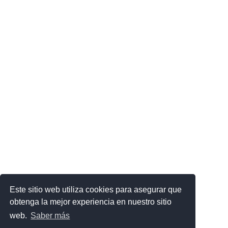
Este sitio web utiliza cookies para asegurar que
obtenga la mejor experiencia en nuestro sitio
web.
Saber más