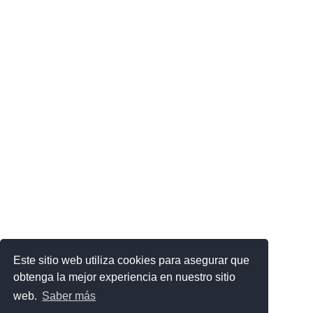
Este sitio web utiliza cookies para asegurar que
obtenga la mejor experiencia en nuestro sitio
web.
Saber más