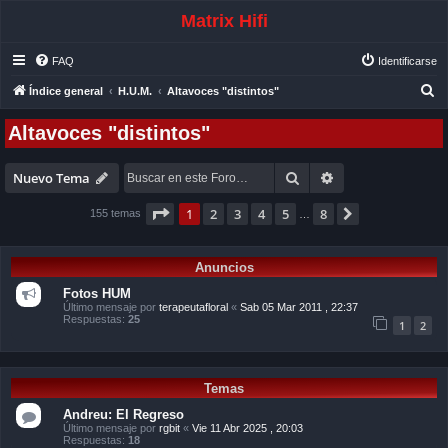
Matrix Hifi
FAQ
Identificarse
B
Índice general
H.U.M.
Altavoces "distintos"
u
Altavoces "distintos"
s
c
Buscar
Búsqueda avanza
Nuevo Tema
a
Página
1
de
8
r
1
2
3
4
5
8
Siguiente
155 temas
…
Anuncios
Fotos HUM
Último mensaje por
terapeutafloral
«
Sab 05 Mar 2011 , 22:37
Respuestas:
25
1
2
Temas
Andreu: El Regreso
Último mensaje por
rgbit
«
Vie 11 Abr 2025 , 20:03
Respuestas:
18