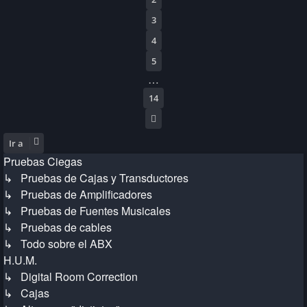
3
4
5
…
14
Siguiente
Ir a
Pruebas Ciegas
↳ Pruebas de Cajas y Transductores
↳ Pruebas de Amplificadores
↳ Pruebas de Fuentes Musicales
↳ Pruebas de cables
↳ Todo sobre el ABX
H.U.M.
↳ Digital Room Correction
↳ Cajas