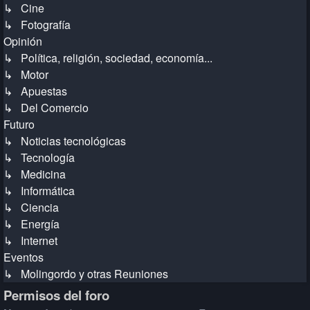
↳ Cine
↳ Fotografía
Opinión
↳ Política, religión, sociedad, economía...
↳ Motor
↳ Apuestas
↳ Del Comercio
Futuro
↳ Noticias tecnológicas
↳ Tecnología
↳ Medicina
↳ Informática
↳ Ciencia
↳ Energía
↳ Internet
Eventos
↳ Molingordo y otras Reuniones
Permisos del foro