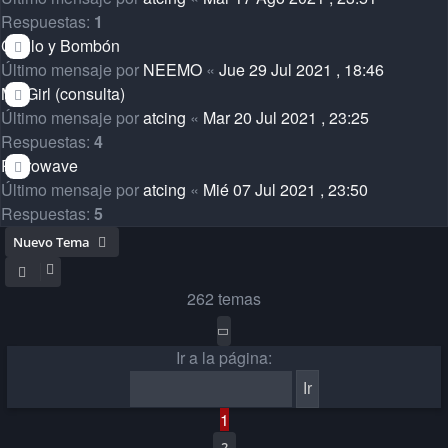
Respuestas:
1
Chulo y Bombón
Último mensaje por
NEEMO
«
Jue 29 Jul 2021 , 18:46
My Girl (consulta)
Último mensaje por
atcing
«
Mar 20 Jul 2021 , 23:25
Respuestas:
4
Retrowave
Último mensaje por
atcing
«
Mié 07 Jul 2021 , 23:50
Respuestas:
5
Nuevo Tema
262 temas
Página
1
de
14
Ir a la página:
1
2