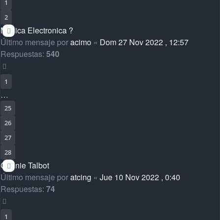
1
2
Musica Electronica ?
Último mensaje por
acimo
«
Dom 27 Nov 2022 , 12:57
Respuestas:
540
1
…
25
26
27
28
Connie Talbot
Último mensaje por
atcing
«
Jue 10 Nov 2022 , 0:40
Respuestas:
74
1