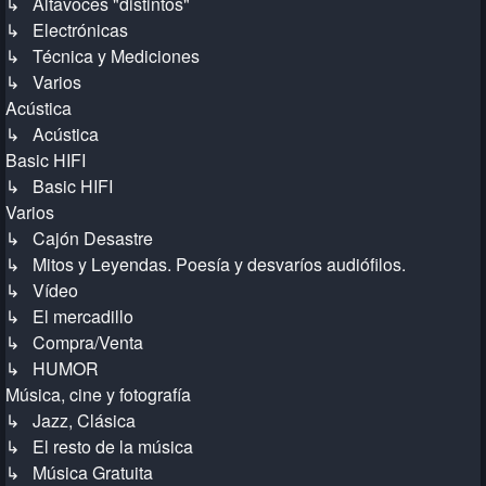
↳ Altavoces "distintos"
↳ Electrónicas
↳ Técnica y Mediciones
↳ Varios
Acústica
↳ Acústica
Basic HIFI
↳ Basic HIFI
Varios
↳ Cajón Desastre
↳ Mitos y Leyendas. Poesía y desvaríos audiófilos.
↳ Vídeo
↳ El mercadillo
↳ Compra/Venta
↳ HUMOR
Música, cine y fotografía
↳ Jazz, Clásica
↳ El resto de la música
↳ Música Gratuita