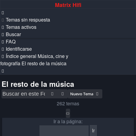
Matrix Hifi
Temas sin respuesta
Temas activos
Buscar
FAQ
Identificarse
Índice general
Música, cine y
fotografía
El resto de la música
Buscar
El resto de la música
Buscar
Búsqueda avanzada
Nuevo Tema
262 temas
Página
1
de
14
Ir a la página: