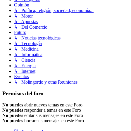
Opinión
↳ Política, religión, sociedad, economía...
↳ Motor
↳ Apuestas
↳ Del Comercio
Futuro
↳ Noticias tecnológicas
↳ Tecnología
↳ Medicina
↳ Informática
↳ Ciencia
↳ Energía
↳ Internet
Eventos
↳ Molingordo y otras Reuniones
Permisos del foro
No puedes
abrir nuevos temas en este Foro
No puedes
responder a temas en este Foro
No puedes
editar sus mensajes en este Foro
No puedes
borrar sus mensajes en este Foro