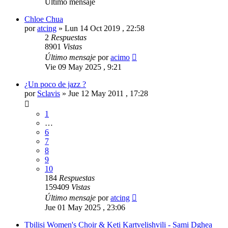
Último mensaje
Chloe Chua
por
atcing
»
Lun 14 Oct 2019 , 22:58
2
Respuestas
8901
Vistas
Último mensaje
por
acimo
Vie 09 May 2025 , 9:21
¿Un poco de jazz ?
por
Sclavis
»
Jue 12 May 2011 , 17:28
1
…
6
7
8
9
10
184
Respuestas
159409
Vistas
Último mensaje
por
atcing
Jue 01 May 2025 , 23:06
Tbilisi Women's Choir & Keti Kartvelishvili - Sami Dghea