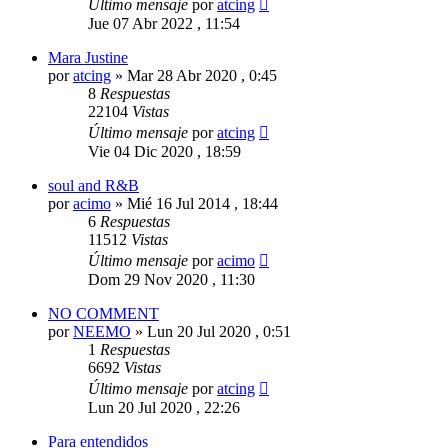
Último mensaje
por
atcing
Jue 07 Abr 2022 , 11:54
Mara Justine
por
atcing
»
Mar 28 Abr 2020 , 0:45
8
Respuestas
22104
Vistas
Último mensaje
por
atcing
Vie 04 Dic 2020 , 18:59
soul and R&B
por
acimo
»
Mié 16 Jul 2014 , 18:44
6
Respuestas
11512
Vistas
Último mensaje
por
acimo
Dom 29 Nov 2020 , 11:30
NO COMMENT
por
NEEMO
»
Lun 20 Jul 2020 , 0:51
1
Respuestas
6692
Vistas
Último mensaje
por
atcing
Lun 20 Jul 2020 , 22:26
Para entendidos