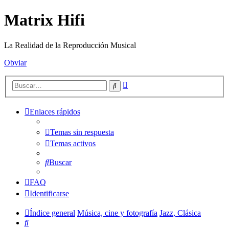
Matrix Hifi
La Realidad de la Reproducción Musical
Obviar
Búsqueda
Buscar
avanzada
Enlaces rápidos
Temas sin respuesta
Temas activos
Buscar
FAQ
Identificarse
Índice general
Música, cine y fotografía
Jazz, Clásica
Buscar