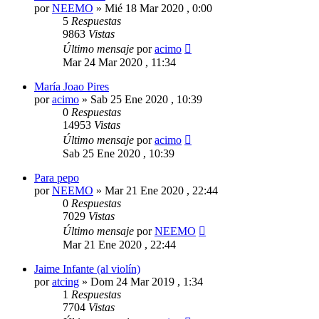
por
NEEMO
»
Mié 18 Mar 2020 , 0:00
5
Respuestas
9863
Vistas
Último mensaje
por
acimo
Mar 24 Mar 2020 , 11:34
María Joao Pires
por
acimo
»
Sab 25 Ene 2020 , 10:39
0
Respuestas
14953
Vistas
Último mensaje
por
acimo
Sab 25 Ene 2020 , 10:39
Para pepo
por
NEEMO
»
Mar 21 Ene 2020 , 22:44
0
Respuestas
7029
Vistas
Último mensaje
por
NEEMO
Mar 21 Ene 2020 , 22:44
Jaime Infante (al violín)
por
atcing
»
Dom 24 Mar 2019 , 1:34
1
Respuestas
7704
Vistas