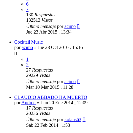
6
7
130
Respuestas
132513
Vistas
Último mensaje
por
acimo
Jue 23 Abr 2015 , 13:34
Cocktail Music
por
acimo
»
Jue 28 Oct 2010 , 15:16
1
2
27
Respuestas
29229
Vistas
Último mensaje
por
acimo
Mar 10 Mar 2015 , 11:28
CLAUDIO ABBADO HA MUERTO
por
Andreu
»
Lun 20 Ene 2014 , 12:09
17
Respuestas
20236
Vistas
Último mensaje
por
kolaus63
Sab 22 Feb 2014 , 1:53