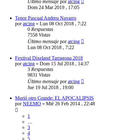
Último mensaje
por
atcing
Dom 24 Mar 2019 , 17:05
Tenor Pascual Andreu Navarro
por
atcing
»
Lun 08 Oct 2018 , 7:22
0
Respuestas
7558
Vistas
Último mensaje
por
atcing
Lun 08 Oct 2018 , 7:22
Fextival Dixeland Tarragona 2018
por
atcing
»
Dom 15 Jul 2018 , 14:37
3
Respuestas
9831
Vistas
Último mensaje
por
atcing
Jue 19 Jul 2018 , 19:00
Murió otro Grande: EL APOCALIPSIS
por
NEEMO
»
Mié 26 Feb 2014 , 22:48
1
…
3
4
5