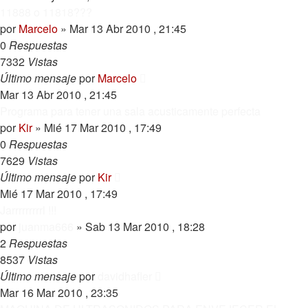
11888 o 11818???
por
Marcelo
»
Mar 13 Abr 2010 , 21:45
0
Respuestas
7332
Vistas
Último mensaje
por
Marcelo
Mar 13 Abr 2010 , 21:45
Programa para tener una sala acusticamente perfecta
por
Kir
»
Mié 17 Mar 2010 , 17:49
0
Respuestas
7629
Vistas
Último mensaje
por
Kir
Mié 17 Mar 2010 , 17:49
Jarrrrrrrrrl !!!
por
juanma666
»
Sab 13 Mar 2010 , 18:28
2
Respuestas
8537
Vistas
Último mensaje
por
davidhafler
Mar 16 Mar 2010 , 23:35