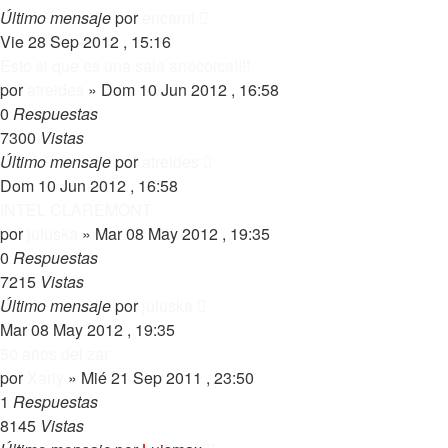
Último mensaje
por
encarni
Vie 28 Sep 2012 , 15:16
Esto si que es una sala anecoica!!!!
por
atreides
»
Dom 10 Jun 2012 , 16:58
0
Respuestas
7300
Vistas
Último mensaje
por
atreides
Dom 10 Jun 2012 , 16:58
INTEL CLAREMONT
por
juluska
»
Mar 08 May 2012 , 19:35
0
Respuestas
7215
Vistas
Último mensaje
por
juluska
Mar 08 May 2012 , 19:35
50 años del zar
por
Xarly
»
Mié 21 Sep 2011 , 23:50
1
Respuestas
8145
Vistas