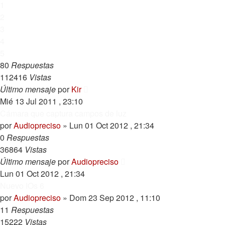
1
2
3
4
5
80
Respuestas
112416
Vistas
Último mensaje
por
Kir
Mié 13 Jul 2011 , 23:10
Cámara que captura campos de luz
por
Audiopreciso
»
Lun 01 Oct 2012 , 21:34
0
Respuestas
36864
Vistas
Último mensaje
por
Audiopreciso
Lun 01 Oct 2012 , 21:34
Nuevo IOs 6
por
Audiopreciso
»
Dom 23 Sep 2012 , 11:10
11
Respuestas
15222
Vistas