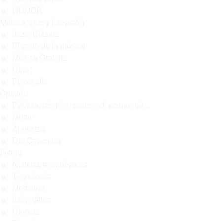
↳ HUMOR
Música, cine y fotografía
↳ Jazz, Clásica
↳ El resto de la música
↳ Música Gratuita
↳ Cine
↳ Fotografía
Opinión
↳ Política, religión, sociedad, economía...
↳ Motor
↳ Apuestas
↳ Del Comercio
Futuro
↳ Noticias tecnológicas
↳ Tecnología
↳ Medicina
↳ Informática
↳ Ciencia