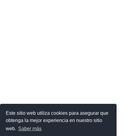
Este sitio web utiliza cookies para asegurar que
obtenga la mejor experiencia en nuestro sitio
web.
Saber más