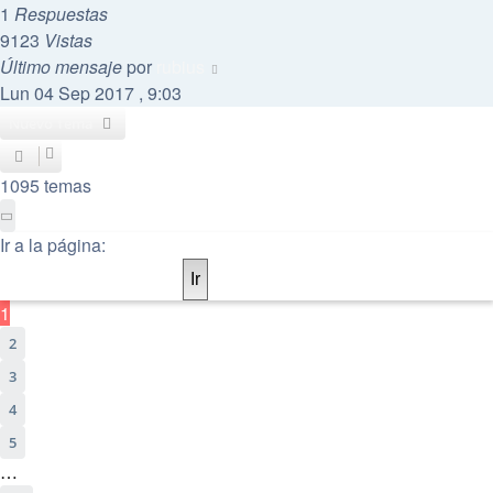
1
Respuestas
9123
Vistas
Último mensaje
por
rubius
Lun 04 Sep 2017 , 9:03
Nuevo Tema
1095 temas
Página
1
de
55
Ir a la página:
1
2
3
4
5
…