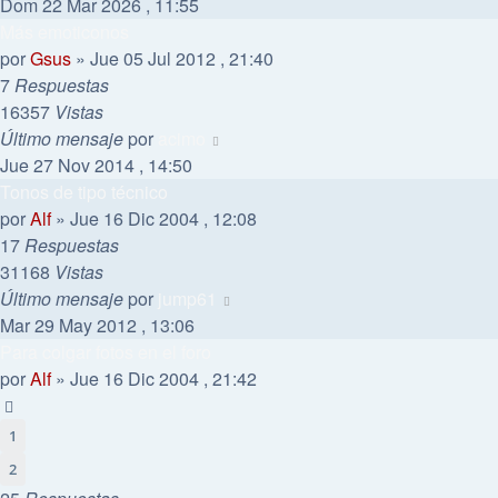
Dom 22 Mar 2026 , 11:55
Más emoticonos
por
Gsus
»
Jue 05 Jul 2012 , 21:40
7
Respuestas
16357
Vistas
Último mensaje
por
acimo
Jue 27 Nov 2014 , 14:50
Tonos de tipo técnico
por
Alf
»
Jue 16 Dic 2004 , 12:08
17
Respuestas
31168
Vistas
Último mensaje
por
jump61
Mar 29 May 2012 , 13:06
Para colgar fotos en el foro
por
Alf
»
Jue 16 Dic 2004 , 21:42
1
2