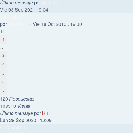
Último mensaje
por
quijada
Vie 03 Sep 2021 , 9:04
De vuelta?
por
JoanTeixi
»
Vie 18 Oct 2013 , 19:00
1
…
3
4
5
6
7
120
Respuestas
108510
Vistas
Último mensaje
por
Kir
Lun 28 Sep 2020 , 12:09
Coronavirus