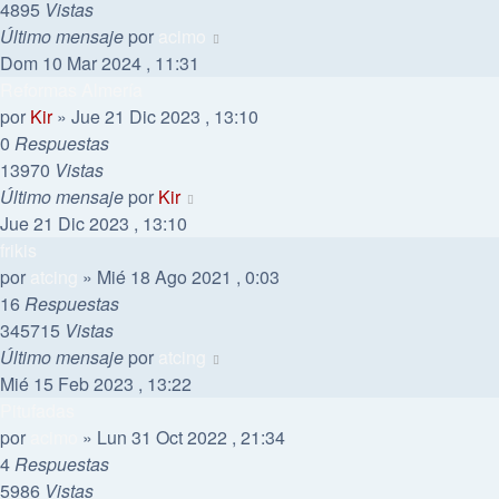
4895
Vistas
Último mensaje
por
acimo
Dom 10 Mar 2024 , 11:31
Reformas Almería
por
Kir
»
Jue 21 Dic 2023 , 13:10
0
Respuestas
13970
Vistas
Último mensaje
por
Kir
Jue 21 Dic 2023 , 13:10
frikis
por
atcing
»
Mié 18 Ago 2021 , 0:03
16
Respuestas
345715
Vistas
Último mensaje
por
atcing
Mié 15 Feb 2023 , 13:22
Pitufadas
por
acimo
»
Lun 31 Oct 2022 , 21:34
4
Respuestas
5986
Vistas