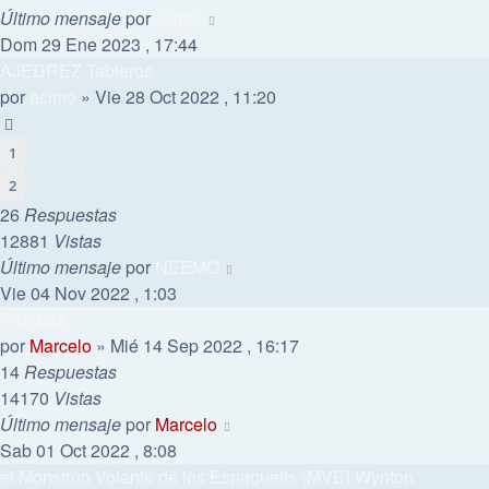
Último mensaje
por
acimo
Dom 29 Ene 2023 , 17:44
AJEDREZ Tableros
por
acimo
»
Vie 28 Oct 2022 , 11:20
1
2
26
Respuestas
12881
Vistas
Último mensaje
por
NEEMO
Vie 04 Nov 2022 , 1:03
Pruebas
por
Marcelo
»
Mié 14 Sep 2022 , 16:17
14
Respuestas
14170
Vistas
Último mensaje
por
Marcelo
Sab 01 Oct 2022 , 8:08
el Monstruo Volante de los Espaguetis (MVE) Wynton