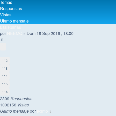
Temas
Respuestas
Vistas
Último mensaje
Las Ruinas
por
NEEMO
»
Dom 18 Sep 2016 , 18:00
1
…
112
113
114
115
116
2309
Respuestas
1092158
Vistas
Último mensaje
por
acimo