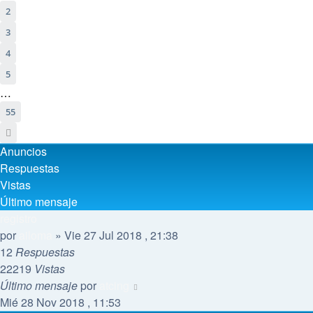
2
3
4
5
…
55
Siguiente
Anuncios
Respuestas
Vistas
Último mensaje
registro
por
ailoma
»
Vie 27 Jul 2018 , 21:38
12
Respuestas
22219
Vistas
Último mensaje
por
atcing
Mié 28 Nov 2018 , 11:53