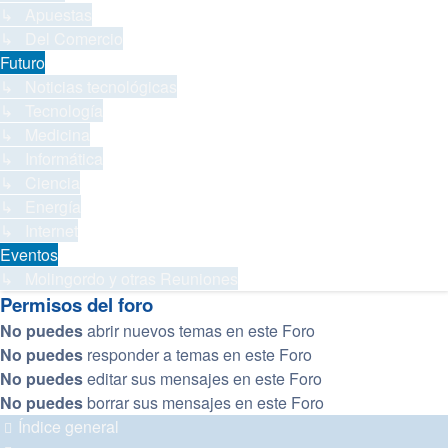
↳ Apuestas
↳ Del Comercio
Futuro
↳ Noticias tecnológicas
↳ Tecnología
↳ Medicina
↳ Informática
↳ Ciencia
↳ Energía
↳ Internet
Eventos
↳ Molingordo y otras Reuniones
Permisos del foro
No puedes
abrir nuevos temas en este Foro
No puedes
responder a temas en este Foro
No puedes
editar sus mensajes en este Foro
No puedes
borrar sus mensajes en este Foro
Índice general